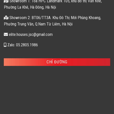
Showroom 1: Tòa HPC Landmark 105, khu đô thị Văn Khê,
Phường La Khê, Hà Đông, Hà Nội
Showroom 2: BT06/TT3A. Khu Đô Thị Mới Phùng Khoang,
Phường Trung Văn, Q.Nam Từ Liêm, Hà Nội
elite.houses.jsc@gmail.com
Zalo: 05.2805.1986
CHỈ ĐƯỜNG