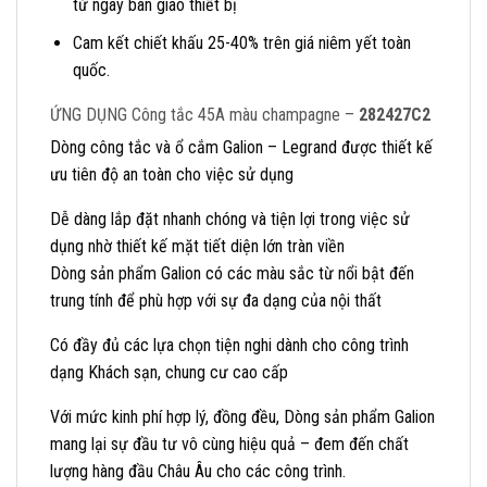
từ ngày bàn giao thiết bị
Cam kết chiết khấu 25-40% trên giá niêm yết toàn
quốc.
ỨNG DỤNG Công tắc 45A màu champagne –
282427C2
Dòng công tắc và ổ cắm Galion – Legrand được thiết kế
ưu tiên độ an toàn cho việc sử dụng
Dễ dàng lắp đặt nhanh chóng và tiện lợi trong việc sử
dụng nhờ thiết kế mặt tiết diện lớn tràn viền
Dòng sản phẩm Galion có các màu sắc từ nổi bật đến
trung tính để phù hợp với sự đa dạng của nội thất
Có đầy đủ các lựa chọn tiện nghi dành cho công trình
dạng Khách sạn, chung cư cao cấp
Với mức kinh phí hợp lý, đồng đều, Dòng sản phẩm Galion
mang lại sự đầu tư vô cùng hiệu quả – đem đến chất
lượng hàng đầu Châu Âu cho các công trình.