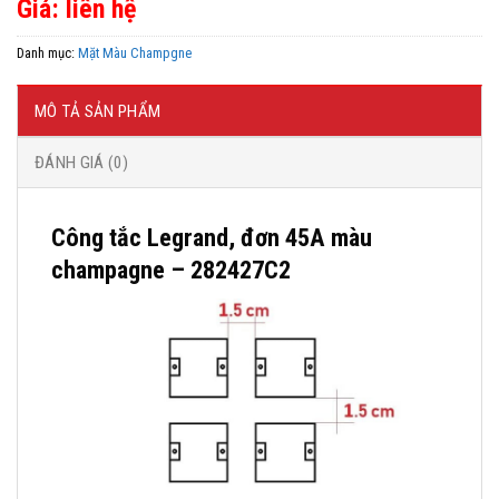
Giá: liên hệ
Danh mục:
Mặt Màu Champgne
MÔ TẢ SẢN PHẨM
ĐÁNH GIÁ (0)
Công tắc Legrand, đơn 45A màu
champagne – 282427C2