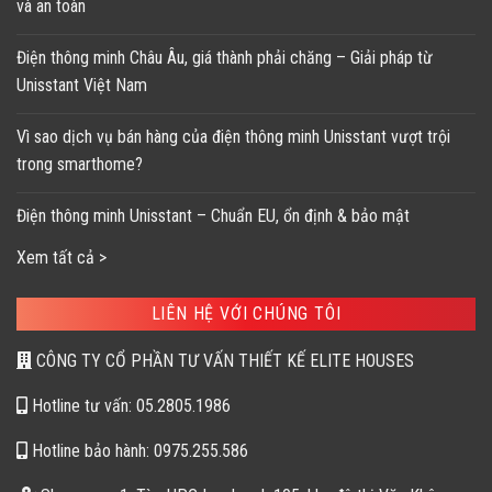
và an toàn
Điện thông minh Châu Âu, giá thành phải chăng – Giải pháp từ
Unisstant Việt Nam
Vì sao dịch vụ bán hàng của điện thông minh Unisstant vượt trội
trong smarthome?
Điện thông minh Unisstant – Chuẩn EU, ổn định & bảo mật
Xem tất cả >
LIÊN HỆ VỚI CHÚNG TÔI
CÔNG TY CỔ PHẦN TƯ VẤN THIẾT KẾ ELITE HOUSES
Hotline tư vấn: 05.2805.1986
Hotline bảo hành: 0975.255.586