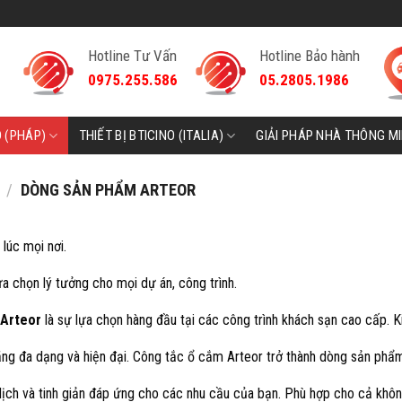
Hotline Tư Vấn
Hotline Bảo hành
0975.255.586
05.2805.1986
D (PHÁP)
THIẾT BỊ BTICINO (ITALIA)
GIẢI PHÁP NHÀ THÔNG M
/
DÒNG SẢN PHẨM ARTEOR
 lúc mọi nơi.
ựa chọn lý tưởng cho mọi dự án, công trình.
Arteor
là sự lựa chọn hàng đầu tại các công trình khách sạn cao cấp. K
năng đa dạng và hiện đại. Công tắc ổ cắm Arteor trở thành dòng sản phẩ
lịch và tinh giản đáp ứng cho các nhu cầu của bạn. Phù hợp cho cả khôn