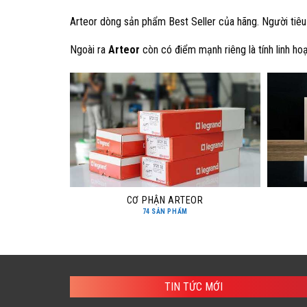
Arteor dòng sản phẩm Best Seller của hãng. Người tiêu
Ngoài ra
Arteor
còn có điểm mạnh riêng là tính linh ho
CƠ PHẬN ARTEOR
74 SẢN PHẨM
TIN TỨC MỚI