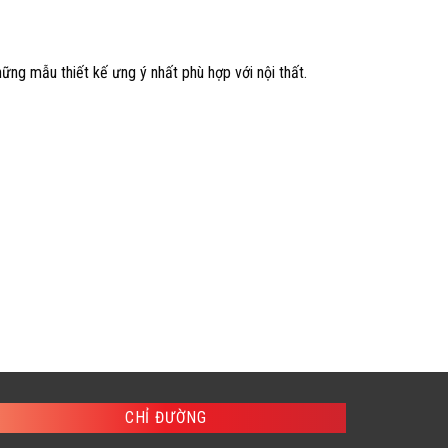
ững mẫu thiết kế ưng ý nhất phù hợp với nội thất.
CHỈ ĐƯỜNG