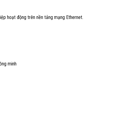
iệp hoạt động trên nền tảng mạng Ethernet.
hông minh