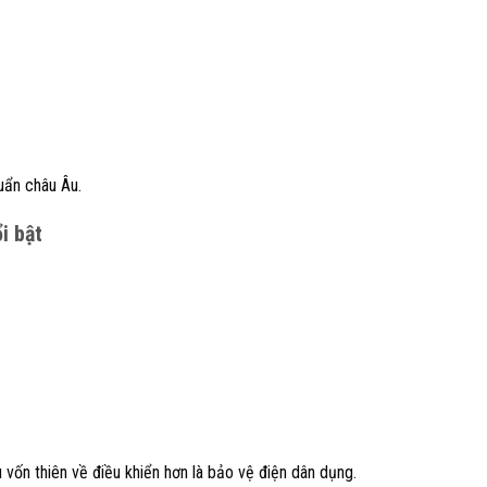
uẩn châu Âu.
i bật
 vốn thiên về điều khiển hơn là bảo vệ điện dân dụng.