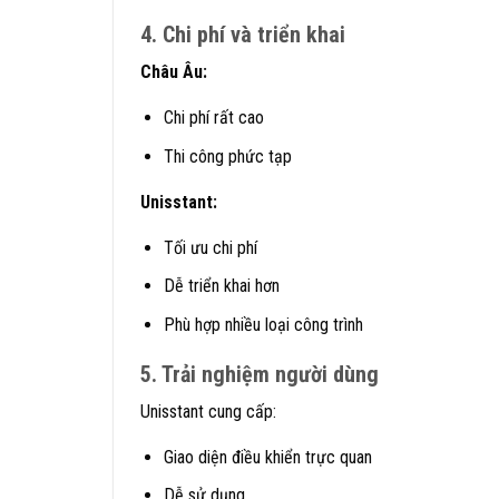
4. Chi phí và triển khai
Châu Âu:
Chi phí rất cao
Thi công phức tạp
Unisstant:
Tối ưu chi phí
Dễ triển khai hơn
Phù hợp nhiều loại công trình
5. Trải nghiệm người dùng
Unisstant cung cấp:
Giao diện điều khiển trực quan
Dễ sử dụng