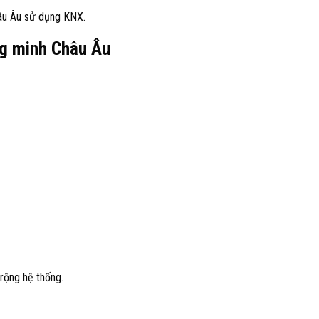
âu Âu sử dụng KNX.
ng minh Châu Âu
 rộng hệ thống.