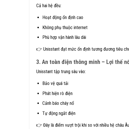
Cả hai hệ đều:
Hoạt động ổn định cao
Không phụ thuộc internet
Phù hợp vận hành lâu dài
👉 Unisstant đạt mức ổn định tương đương tiêu ch
3. An toàn điện thông minh – Lợi thế nổ
Unisstant tập trung sâu vào:
Bảo vệ quá tải
Phát hiện rò điện
Cảnh báo cháy nổ
Tự động ngắt điện
👉 Đây là điểm vượt trội khi so với nhiều hệ châu Âu