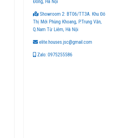
Đông, Hà Nội
Showroom 2: BT06/TT3A. Khu Đô
Thị Mới Phùng Khoang, P.Trung Văn,
Q.Nam Từ Liêm, Hà Nội
elite.houses.jsc@gmail.com
Zalo: 0975255586