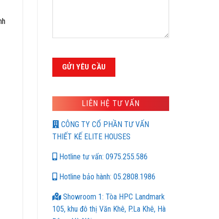
nh
LIÊN HỆ TƯ VẤN
CÔNG TY CỔ PHẦN TƯ VẤN
THIẾT KẾ ELITE HOUSES
Hotline tư vấn: 0975.255.586
Hotline bảo hành: 05.2808.1986
Showroom 1: Tòa HPC Landmark
105, khu đô thị Văn Khê, P.La Khê, Hà