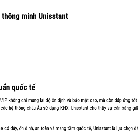
n thông minh Unisstant
huẩn quốc tế
/IP không chỉ mang lại độ ổn định và bảo mật cao, mà còn đáp ứng tốt
 các hệ thống châu Âu sử dụng KNX, Unisstant cho thấy sự cân bằng gi
có dây, ổn định, an toàn và mang tầm quốc tế, Unisstant là lựa chọn đ