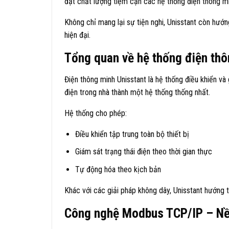
đạt chất lượng tiệm cận các hệ thống điện thông m
Không chỉ mang lại sự tiện nghi, Unisstant còn hướn
hiện đại.
Tổng quan về hệ thống điện thô
Điện thông minh Unisstant là hệ thống điều khiển và 
điện trong nhà thành một hệ thống thống nhất.
Hệ thống cho phép:
Điều khiển tập trung toàn bộ thiết bị
Giám sát trạng thái điện theo thời gian thực
Tự động hóa theo kịch bản
Khác với các giải pháp không dây, Unisstant hướng 
Công nghệ Modbus TCP/IP – Nề