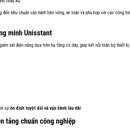
inh châu Âu.
g đến tiêu chuẩn vận hành bền vững, an toàn và phù hợp với các công trì
ng minh Unisstant
giám sát điện năng dựa trên hạ tầng có dây, giúp kết nối toàn bộ thiết bị
tới sự
ổn định tuyệt đối và vận hành lâu dài
.
n tảng chuẩn công nghiệp