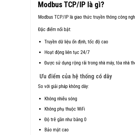
Modbus TCP/IP là gì?
Modbus TCP/IP là giao thức truyền thông công ngh
Đặc điểm nổi bật:
Truyền dữ liệu ổn định, tốc độ cao
Hoạt động liên tục 24/7
Được sử dụng rộng rãi trong nhà máy, tòa nhà t
Ưu điểm của hệ thống có dây
So với giải pháp không dây:
Không nhiễu sóng
Không phụ thuộc WiFi
Độ trễ gần như bằng 0
Bảo mật cao