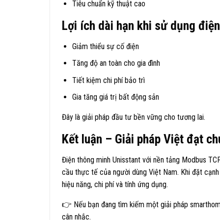
Tiêu chuẩn kỹ thuật cao
Lợi ích dài hạn khi sử dụng điệ
Giảm thiểu sự cố điện
Tăng độ an toàn cho gia đình
Tiết kiệm chi phí bảo trì
Gia tăng giá trị bất động sản
Đây là giải pháp đầu tư bền vững cho tương lai.
Kết luận – Giải pháp Việt đạt c
Điện thông minh Unisstant với nền tảng Modbus TCP
cầu thực tế của người dùng Việt Nam. Khi đặt cạnh
hiệu năng, chi phí và tính ứng dụng.
👉 Nếu bạn đang tìm kiếm một giải pháp smarthome 
cân nhắc.