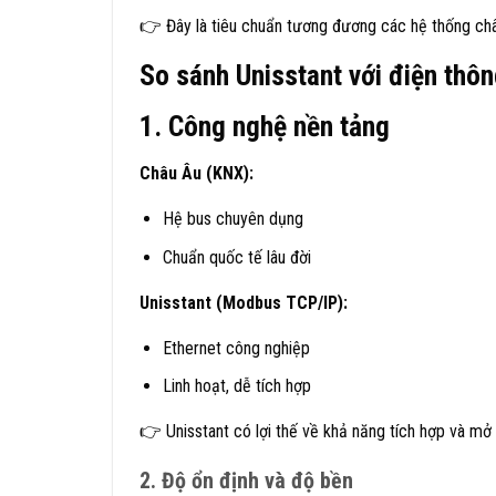
👉 Đây là tiêu chuẩn tương đương các hệ thống ch
So sánh Unisstant với điện thô
1. Công nghệ nền tảng
Châu Âu (KNX):
Hệ bus chuyên dụng
Chuẩn quốc tế lâu đời
Unisstant (Modbus TCP/IP):
Ethernet công nghiệp
Linh hoạt, dễ tích hợp
👉 Unisstant có lợi thế về khả năng tích hợp và mở
2. Độ ổn định và độ bền