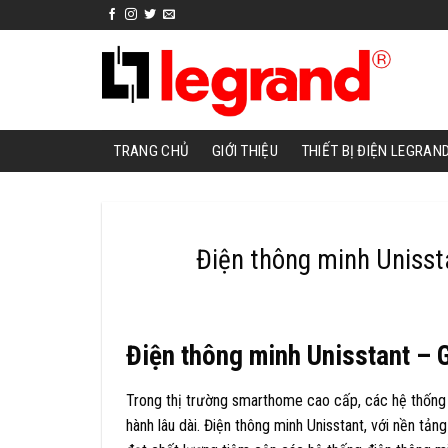
Skip
to
content
TRANG CHỦ
GIỚI THIỆU
THIẾT BỊ ĐIỆN LEGRAN
Điện thông minh Unisst
Điện thông minh Unisstant – 
Trong thị trường smarthome cao cấp, các hệ thống 
hành lâu dài. Điện thông minh Unisstant, với nền tản