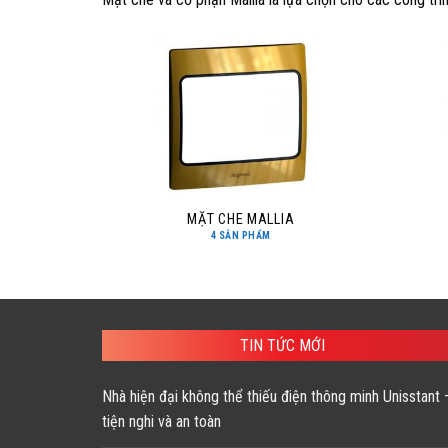
MẶT CHE MALLIA
4 SẢN PHẨM
TIN TỨC MỚI
Nhà hiện đại không thể thiếu điện thông minh Unisstant 
tiện nghi và an toàn