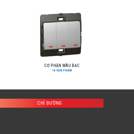
CƠ PHẬN MÀU BẠC
14 SẢN PHẨM
CHỈ ĐƯỜNG