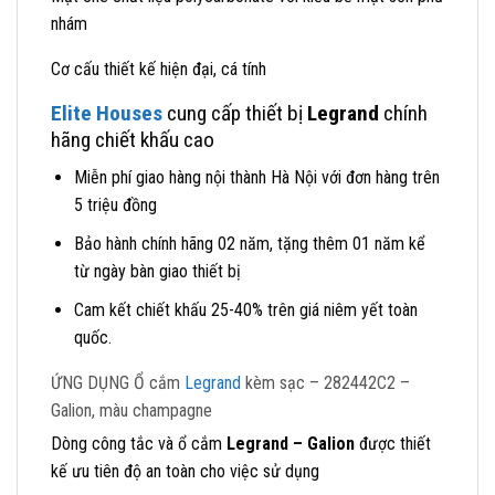
nhám
Cơ cấu thiết kế hiện đại, cá tính
Elite Houses
cung cấp thiết bị
Legrand
chính
hãng chiết khấu cao
Miễn phí giao hàng nội thành Hà Nội với đơn hàng trên
5 triệu đồng
Bảo hành chính hãng 02 năm, tặng thêm 01 năm kể
từ ngày bàn giao thiết bị
Cam kết chiết khấu 25-40% trên giá niêm yết toàn
quốc.
ỨNG DỤNG Ổ cắm
Legrand
kèm sạc – 282442C2 –
Galion, màu champagne
Dòng công tắc và ổ cắm
Legrand – Galion
được thiết
kế ưu tiên độ an toàn cho việc sử dụng