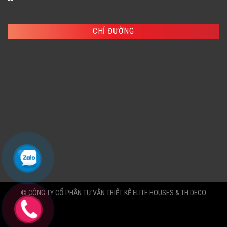
CHỈ ĐƯỜNG
© CÔNG TY CỔ PHẦN TƯ VẤN THIẾT KẾ ELITE HOUSES & TH DECO