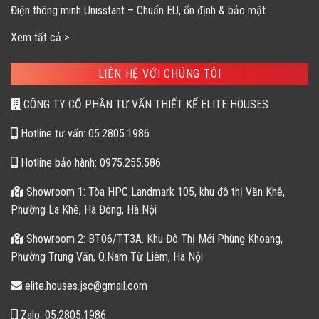
Điện thông minh Unisstant – Chuẩn EU, ổn định & bảo mật
Xem tất cả >
LIÊN HỆ VỚI CHÚNG TÔI
CÔNG TY CỔ PHẦN TƯ VẤN THIẾT KẾ ELITE HOUSES
Hotline tư vấn: 05.2805.1986
Hotline bảo hành: 0975.255.586
Showroom 1: Tòa HPC Landmark 105, khu đô thị Văn Khê,
Phường La Khê, Hà Đông, Hà Nội
Showroom 2: BT06/TT3A. Khu Đô Thị Mới Phùng Khoang,
Phường Trung Văn, Q.Nam Từ Liêm, Hà Nội
elite.houses.jsc@gmail.com
Zalo: 05.2805.1986