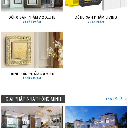
DÒNG SẢN PHẨM AXOLUTE
DÒNG SẢN PHẨM LIVING
58 SẢN PHẨM
7 SẢN PHẨM
DÒNG SẢN PHẨM NAMIKO
10 SẢN PHẨM
GIẢI PHÁP NHÀ THÔNG MINH
Xem Tất Cả