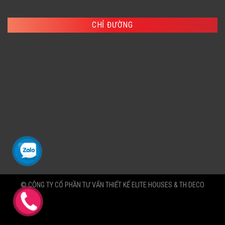
CHỈ ĐƯỜNG
© CÔNG TY CỔ PHẦN TƯ VẤN THIẾT KẾ ELITE HOUSES & TH DECO