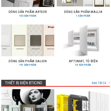
DÒNG SẢN PHẨM ARTEOR
DÒNG SẢN PHẨM MALLIA
102 SẢN PHẨM
1 SẢN PHẨM
DÒNG SẢN PHẨM GALION
APTOMAT, TỦ ĐIỆN
101 SẢN PHẨM
59 SẢN PHẨM
THIẾT BỊ ĐIỆN BTICINO
Xem Tất Cả