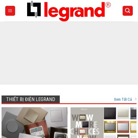
Skip
to
content
THIẾT BỊ ĐIỆN LEGRAND
Xem Tất Cả