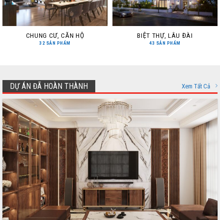
CHUNG CƯ, CĂN HỘ
BIỆT THỰ, LÂU ĐÀI
32 SẢN PHẨM
43 SẢN PHẨM
DỰ ÁN ĐÃ HOÀN THÀNH
Xem Tất Cả