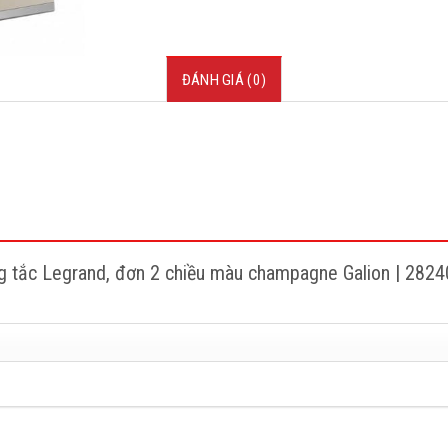
ĐÁNH GIÁ (0)
ng tắc Legrand, đơn 2 chiều màu champagne Galion | 28