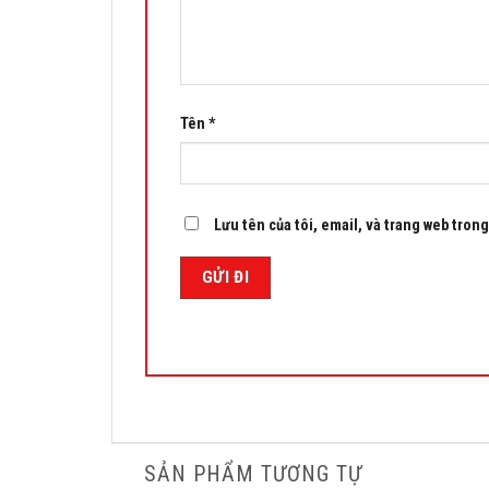
Tên
*
Lưu tên của tôi, email, và trang web trong 
SẢN PHẨM TƯƠNG TỰ