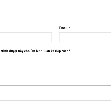
Email
*
trình duyệt này cho lần bình luận kế tiếp của tôi.