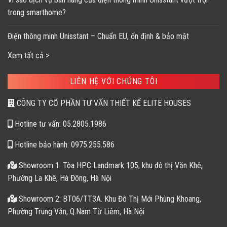
trong smarthome?
Điện thông minh Unisstant – Chuẩn EU, ổn định & bảo mật
Xem tất cả >
LIÊN HỆ VỚI CHÚNG TÔI
CÔNG TY CỔ PHẦN TƯ VẤN THIẾT KẾ ELITE HOUSES
Hotline tư vấn: 05.2805.1986
Hotline bảo hành: 0975.255.586
Showroom 1: Tòa HPC Landmark 105, khu đô thị Văn Khê,
Phường La Khê, Hà Đông, Hà Nội
Showroom 2: BT06/TT3A. Khu Đô Thị Mới Phùng Khoang,
Phường Trung Văn, Q.Nam Từ Liêm, Hà Nội