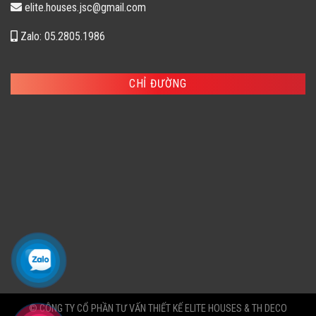
elite.houses.jsc@gmail.com
Zalo: 05.2805.1986
CHỈ ĐƯỜNG
© CÔNG TY CỔ PHẦN TƯ VẤN THIẾT KẾ ELITE HOUSES & TH DECO