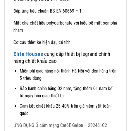
Đáp ứng tiêu chuẩn BS EN 60669 – 1
Mặt che chất liệu polycarbonate với kiểu bề mặt sơn phủ
nhám
Cơ cấu thiết kế hiện đại, cá tính
Elite Houses
cung cấp thiết bị legrand chính
hãng chiết khấu cao
Miễn phí giao hàng nội thành Hà Nội với đơn hàng trên
5 triệu đồng
Bảo hành chính hãng 02 năm, tặng thêm 01 năm kể
từ ngày bàn giao thiết bị
Cam kết chiết khấu 25-40% trên giá niêm yết toàn
quốc.
ỨNG DỤNG Ổ cắm mạng Cat6E Galion – 282461C2