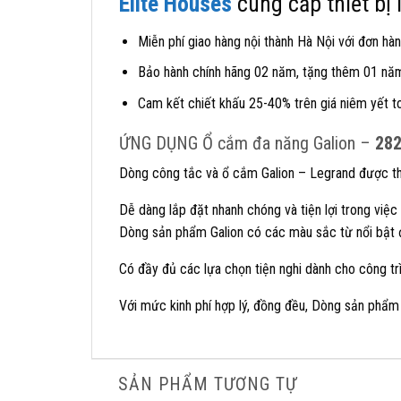
Elite Houses
cung cấp thiết bị
Miễn phí giao hàng nội thành Hà Nội với đơn hàn
Bảo hành chính hãng 02 năm, tặng thêm 01 năm 
Cam kết chiết khấu 25-40% trên giá niêm yết t
ỨNG DỤNG Ổ cắm đa năng Galion –
28
Dòng công tắc và ổ cắm Galion – Legrand được thi
Dễ dàng lắp đặt nhanh chóng và tiện lợi trong việc 
Dòng sản phẩm Galion có các màu sắc từ nổi bật đ
Có đầy đủ các lựa chọn tiện nghi dành cho công t
Với mức kinh phí hợp lý, đồng đều, Dòng sản phẩm
SẢN PHẨM TƯƠNG TỰ