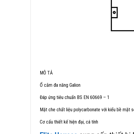
MÔ TẢ
Ổ cắm đa năng Galion
Đáp ứng tiêu chuẩn BS EN 60669 – 1
Mặt che chất liệu polycarbonate với kiểu bề mặt 
Cơ cấu thiết kế hiện đại, cá tính