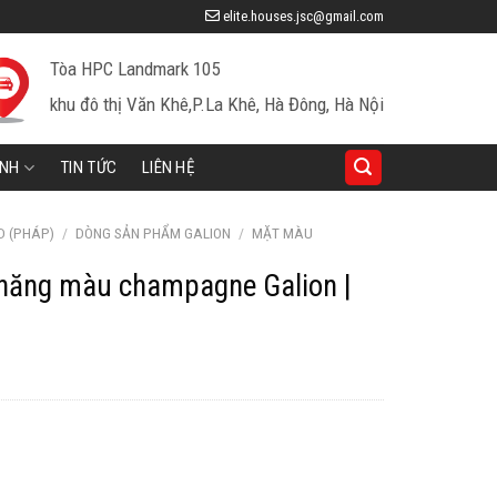
elite.houses.jsc@gmail.com
Tòa HPC Landmark 105
khu đô thị Văn Khê,P.La Khê, Hà Đông, Hà Nội
INH
TIN TỨC
LIÊN HỆ
D (PHÁP)
/
DÒNG SẢN PHẨM GALION
/
MẶT MÀU
 năng màu champagne Galion |