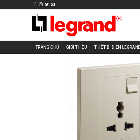
Skip
to
content
TRANG CHỦ
GIỚI THIỆU
THIẾT BỊ ĐIỆN LEGRAN