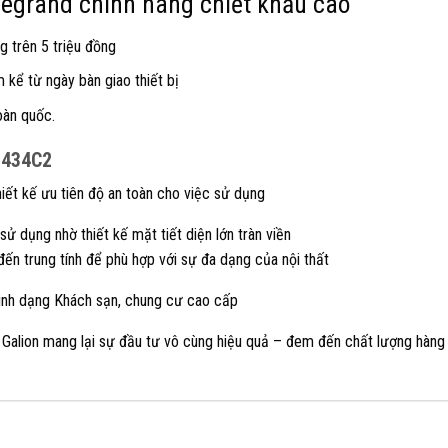
 legrand chính hãng chiết khấu cao
g trên 5 triệu đồng
kể từ ngày bàn giao thiết bị
oàn quốc.
2434C2
ết kế ưu tiên độ an toàn cho việc sử dụng
sử dụng nhờ thiết kế mặt tiết diện lớn tràn viền
ến trung tính để phù hợp với sự đa dạng của nội thất
rình dạng Khách sạn, chung cư cao cấp
 Galion mang lại sự đầu tư vô cùng hiệu quả – đem đến chất lượng hàng