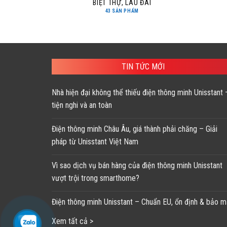
BIỆT THỰ, LÂU ĐÀI
43 SẢN PHẨM
TIN TỨC MỚI
Nhà hiện đại không thể thiếu điện thông minh Unisstant 
tiện nghi và an toàn
Điện thông minh Châu Âu, giá thành phải chăng – Giải
pháp từ Unisstant Việt Nam
Vì sao dịch vụ bán hàng của điện thông minh Unisstant
vượt trội trong smarthome?
Điện thông minh Unisstant – Chuẩn EU, ổn định & bảo m
Xem tất cả >