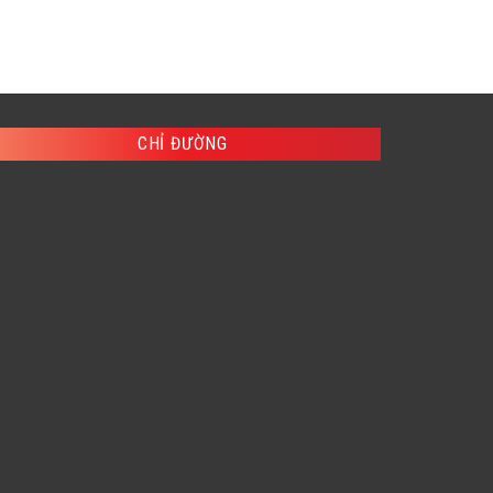
CHỈ ĐƯỜNG