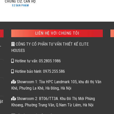
CHUNG CƯ, CĂN HỘ
32 SẢN PHẨM
LIÊN HỆ VỚI CHÚNG TÔI
CÔNG TY CỔ PHẦN TƯ VẤN THIẾT KẾ ELITE
–
HOUSES
Hotline tư vấn: 05.2805.1986
Hotline bảo hành: 0975.255.586
Showroom 1: Tòa HPC Landmark 105, khu đô thị Văn
Khê, Phường La Khê, Hà Đông, Hà Nội
Showroom 2: BT06/TT3A. Khu Đô Thị Mới Phùng
ật
Khoang, Phường Trung Văn, Q.Nam Từ Liêm, Hà Nội