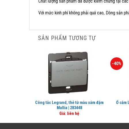
Chất lượng sản phẩm đã được kiểm chứng tại các 
Với mức kinh phí không phải quá cao, Dòng sản ph
SẢN PHẨM TƯƠNG TỰ
-40%
Công tắc Legrand, thẻ từ màu xám đậm
Ổ cắm L
Mallia | 283448
Giá: liên hệ