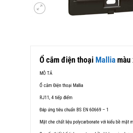
Ổ cắm điện thoại
Mallia
màu 
MÔ TẢ
Ổ cắm Điện thoại Mallia
RJ11, 4 tiếp điểm
Đáp ứng tiêu chuẩn BS EN 60669 – 1
Mặt che chất liệu polycarbonate với kiểu bề mặt