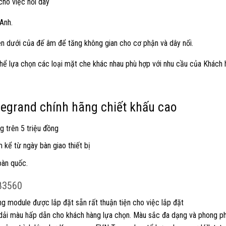
cho việc nối dây
Anh.
trên dưới của đế âm để tăng không gian cho cơ phận và dây nối.
ể lựa chọn các loại mặt che khác nhau phù hợp với nhu cầu của Khách 
 legrand chính hãng chiết khấu cao
g trên 5 triệu đồng
kể từ ngày bàn giao thiết bị
oàn quốc.
283560
g module được lắp đặt sẵn rất thuận tiện cho việc lắp đặt
 dải màu hấp dẫn cho khách hàng lựa chọn. Màu sắc đa dạng và phong ph