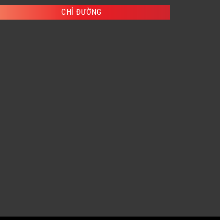
,100 ₫.
190,900 ₫.
CHỈ ĐƯỜNG