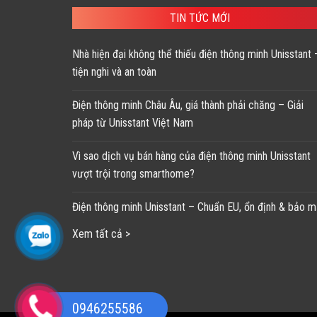
TIN TỨC MỚI
Nhà hiện đại không thể thiếu điện thông minh Unisstant 
tiện nghi và an toàn
Điện thông minh Châu Âu, giá thành phải chăng – Giải
pháp từ Unisstant Việt Nam
Vì sao dịch vụ bán hàng của điện thông minh Unisstant
vượt trội trong smarthome?
Điện thông minh Unisstant – Chuẩn EU, ổn định & bảo m
Xem tất cả >
0946255586