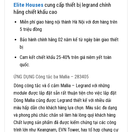
Elite Houses
cung cấp thiết bị legrand chính
hãng chiết khấu cao
Miễn phí giao hàng nội thành Hà Nội với đơn hàng trên
5 triệu đồng
Bảo hành chính hãng 02 năm kể từ ngày bàn giao thiết
bị
Cam kết chiết khấu 25-40% trên giá niêm yết toàn
quốc.
ỨNG DỤNG Công tắc ba Mallia – 283405
Dòng công tắc và ổ cắm Mallia – Legrand với những
module được lắp đặt sẵn rất thuận tiện cho việc lắp đặt
Dòng Mallia cũng được Legrand thiết kế với nhiều dải
màu hấp dẫn cho khách hàng lựa chọn. Màu sắc đa dạng
và phong phú chắc chắn sẽ làm hài lòng quý khách hàng
Chất lượng sản phẩm đã được kiểm chứng tại các công
trình lớn như Keangnam, EVN Tower, hay tổ hợp chung cư