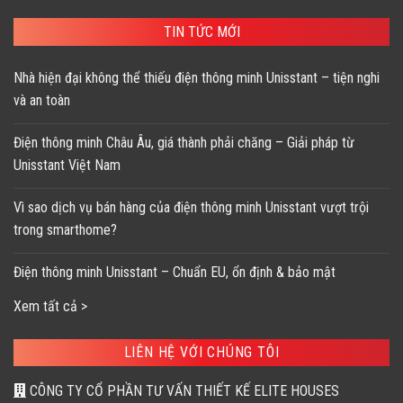
169,200 ₫.
147,100 ₫.
TIN TỨC MỚI
Nhà hiện đại không thể thiếu điện thông minh Unisstant – tiện nghi
và an toàn
Điện thông minh Châu Âu, giá thành phải chăng – Giải pháp từ
Unisstant Việt Nam
Vì sao dịch vụ bán hàng của điện thông minh Unisstant vượt trội
trong smarthome?
Điện thông minh Unisstant – Chuẩn EU, ổn định & bảo mật
Xem tất cả >
LIÊN HỆ VỚI CHÚNG TÔI
CÔNG TY CỔ PHẦN TƯ VẤN THIẾT KẾ ELITE HOUSES