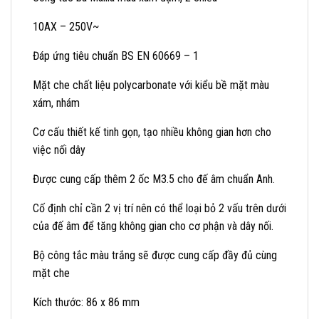
10AX – 250V~
Đáp ứng tiêu chuẩn BS EN 60669 – 1
Mặt che chất liệu polycarbonate với kiểu bề mặt màu
xám, nhám
Cơ cấu thiết kế tinh gọn, tạo nhiều không gian hơn cho
việc nối dây
Được cung cấp thêm 2 ốc M3.5 cho đế âm chuẩn Anh.
Cố định chỉ cần 2 vị trí nên có thể loại bỏ 2 vấu trên dưới
của đế âm để tăng không gian cho cơ phận và dây nối.
Bộ công tắc màu trắng sẽ được cung cấp đầy đủ cùng
mặt che
Kích thước: 86 x 86 mm