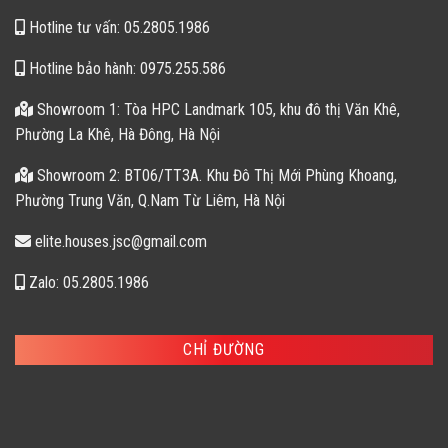
Hotline tư vấn: 05.2805.1986
Hotline bảo hành: 0975.255.586
Showroom 1: Tòa HPC Landmark 105, khu đô thị Văn Khê,
Phường La Khê, Hà Đông, Hà Nội
Showroom 2: BT06/TT3A. Khu Đô Thị Mới Phùng Khoang,
Phường Trung Văn, Q.Nam Từ Liêm, Hà Nội
elite.houses.jsc@gmail.com
Zalo: 05.2805.1986
CHỈ ĐƯỜNG