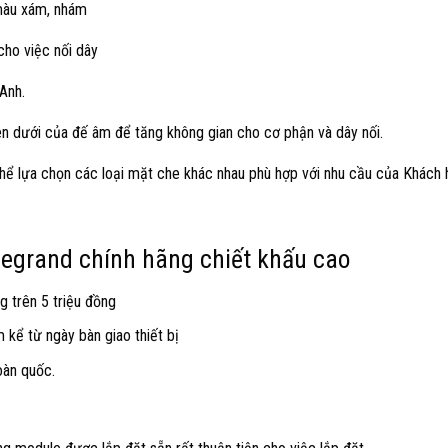
 màu xám, nhám
cho việc nối dây
Anh.
trên dưới của đế âm để tăng không gian cho cơ phận và dây nối.
ể lựa chọn các loại mặt che khác nhau phù hợp với nhu cầu của Khách 
 legrand chính hãng chiết khấu cao
g trên 5 triệu đồng
kể từ ngày bàn giao thiết bị
oàn quốc.