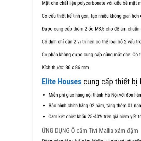
Mặt che chất liệu polycarbonate với kiểu bề mặt
Cơ cấu thiết kế tinh gọn, tạo nhiều không gian hơn 
Được cung cấp thêm 2 ốc M3.5 cho đế âm chuẩn 
Cố định chỉ cần 2 vị trí nên có thể loại bỏ 2 vấu 
Cơ phận không được cung cấp cùng mặt che. Có th
Kích thước: 86 x 86 mm
Elite Houses
cung cấp thiết bị
Miễn phí giao hàng nội thành Hà Nội với đơn hàn
Bảo hành chính hãng 02 năm, tặng thêm 01 năm 
Cam kết chiết khấu 25-40% trên giá niêm yết t
ỨNG DỤNG Ổ cắm Tivi Mallia xám đậm