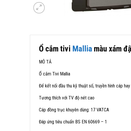
Ổ cắm tivi
Mallia
màu xám đậ
MÔ TẢ
Ổ cắm Tivi Mallia
Để kết nối đầu thu kỹ thuật số, truyền hình cáp hay 
Tương thích với TV độ nét cao
Cáp đồng trục khuyên dùng: 17 VATCA
Đáp ứng tiêu chuẩn BS EN 60669 – 1