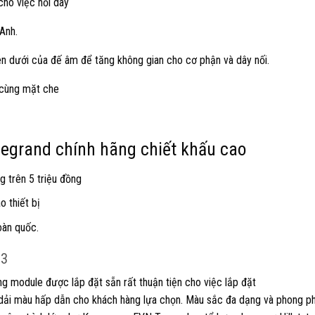
cho việc nối dây
Anh.
trên dưới của đế âm để tăng không gian cho cơ phận và dây nối.
 cùng mặt che
 legrand chính hãng chiết khấu cao
g trên 5 triệu đồng
 thiết bị
oàn quốc.
03
g module được lắp đặt sẵn rất thuận tiện cho việc lắp đặt
 dải màu hấp dẫn cho khách hàng lựa chọn. Màu sắc đa dạng và phong ph