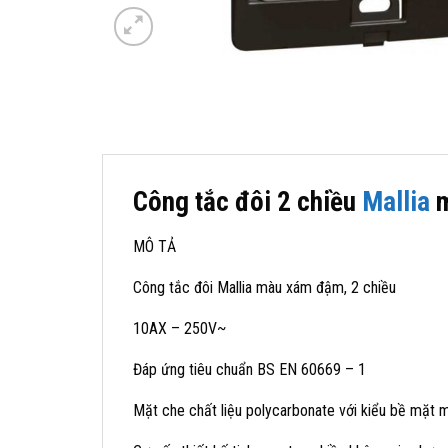
Công tắc đôi 2 chiều
Mallia
m
MÔ TẢ
Công tắc đôi Mallia màu xám đậm, 2 chiều
10AX – 250V~
Đáp ứng tiêu chuẩn BS EN 60669 – 1
Mặt che chất liệu polycarbonate với kiểu bề mặt