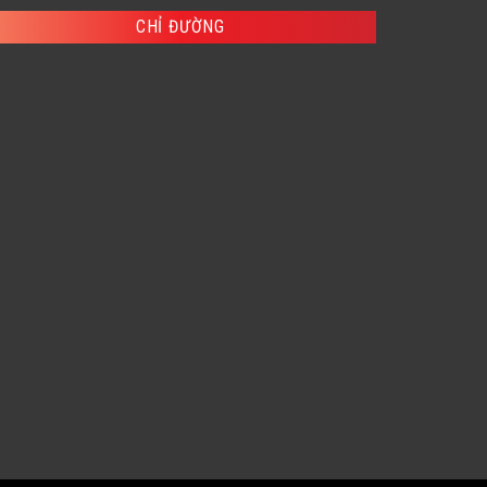
,200 ₫.
CHỈ ĐƯỜNG