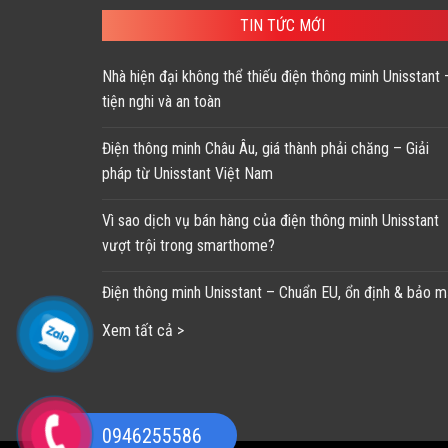
147,100 ₫.
TIN TỨC MỚI
Nhà hiện đại không thể thiếu điện thông minh Unisstant 
tiện nghi và an toàn
Điện thông minh Châu Âu, giá thành phải chăng – Giải
pháp từ Unisstant Việt Nam
Vì sao dịch vụ bán hàng của điện thông minh Unisstant
vượt trội trong smarthome?
Điện thông minh Unisstant – Chuẩn EU, ổn định & bảo m
Xem tất cả >
0946255586