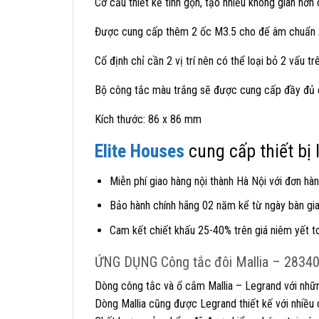
Cơ cấu thiết kế tinh gọn, tạo nhiều không gian hơn 
Được cung cấp thêm 2 ốc M3.5 cho đế âm chuẩn 
Cố định chỉ cần 2 vị trí nên có thể loại bỏ 2 vấu 
Bộ công tắc màu trắng sẽ được cung cấp đầy đủ
Kích thước: 86 x 86 mm
Elite Houses
cung cấp thiết bị
Miễn phí giao hàng nội thành Hà Nội với đơn hàn
Bảo hành chính hãng 02 năm kể từ ngày bàn giao
Cam kết chiết khấu 25-40% trên giá niêm yết t
ỨNG DỤNG Công tắc đôi Mallia – 2834
Dòng công tắc và ổ cắm Mallia – Legrand với nhữn
Dòng Mallia cũng được Legrand thiết kế với nhiều