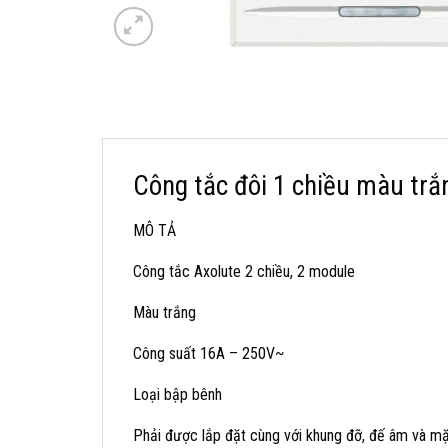
Công tắc đôi 1 chiều màu tr
MÔ TẢ
Công tắc Axolute 2 chiều, 2 module
Màu trắng
Công suất 16A – 250V~
Loại bập bênh
Phải được lắp đặt cùng với khung đỡ, đế âm và m