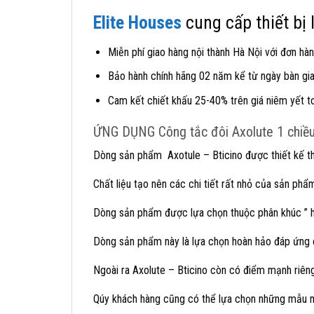
Elite Houses
cung cấp thiết bị
Miễn phí giao hàng nội thành Hà Nội với đơn hàn
Bảo hành chính hãng 02 năm kể từ ngày bàn giao
Cam kết chiết khấu 25-40% trên giá niêm yết t
ỨNG DỤNG Công tắc đôi Axolute 1 chiề
Dòng sản phẩm Axotule – Bticino được thiết kế the
Chất liệu tạo nên các chi tiết rất nhỏ của sản ph
Dòng sản phẩm được lựa chọn thuộc phân khúc ” hạ
Dòng sản phẩm này là lựa chọn hoàn hảo đáp ứng ch
Ngoài ra Axolute – Bticino còn có điểm mạnh riêng 
Qúy khách hàng cũng có thể lựa chọn những mẫu mặ