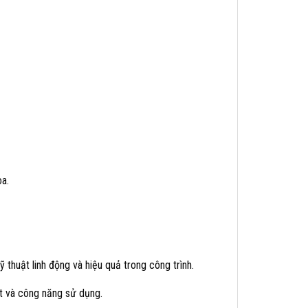
òa.
 thuật linh động và hiệu quả trong công trình.
t và công năng sử dụng.