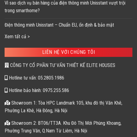
Vì sao dịch vụ bán hàng của điện thông minh Unisstant vượt trội
trong smarthome?
Điện thông minh Unisstant – Chuẩn EU, ổn định & bảo mật
Xem tất cả >
LIÊN HỆ VỚI CHÚNG TÔI
CÔNG TY CỔ PHẦN TƯ VẤN THIẾT KẾ ELITE HOUSES
Hotline tư vấn: 05.2805.1986
Hotline bảo hành: 0975.255.586
Showroom 1: Tòa HPC Landmark 105, khu đô thị Văn Khê,
Phường La Khê, Hà Đông, Hà Nội
Showroom 2: BT06/TT3A. Khu Đô Thị Mới Phùng Khoang,
Phường Trung Văn, Q.Nam Từ Liêm, Hà Nội