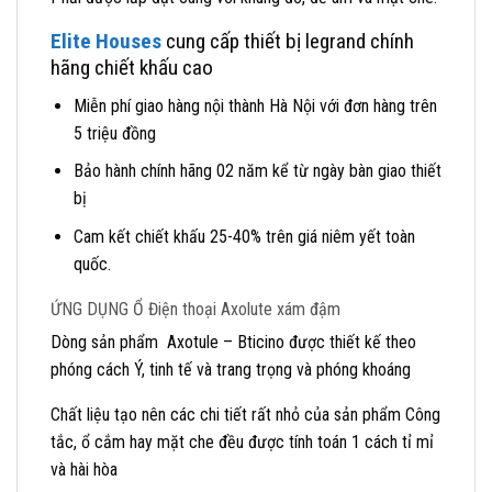
Elite Houses
cung cấp thiết bị legrand chính
hãng chiết khấu cao
Miễn phí giao hàng nội thành Hà Nội với đơn hàng trên
5 triệu đồng
Bảo hành chính hãng 02 năm kể từ ngày bàn giao thiết
bị
Cam kết chiết khấu 25-40% trên giá niêm yết toàn
quốc.
ỨNG DỤNG Ổ Điện thoại Axolute xám đậm
Dòng sản phẩm Axotule – Bticino được thiết kế theo
phóng cách Ý, tinh tế và trang trọng và phóng khoáng
Chất liệu tạo nên các chi tiết rất nhỏ của sản phẩm Công
tắc, ổ cắm hay mặt che đều được tính toán 1 cách tỉ mỉ
và hài hòa