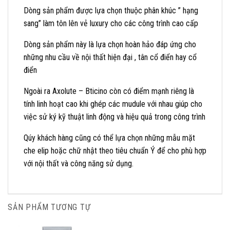
Dòng sản phẩm được lựa chọn thuộc phân khúc ” hạng
sang” làm tôn lên vẻ luxury cho các công trình cao cấp
Dòng sản phẩm này là lựa chọn hoàn hảo đáp ứng cho
những nhu cầu về nội thất hiện đại , tân cổ điển hay cổ
điển
Ngoài ra Axolute – Bticino còn có điểm mạnh riêng là
tính linh hoạt cao khi ghép các mudule với nhau giúp cho
việc sử ký kỹ thuật linh động và hiệu quả trong công trình
Qúy khách hàng cũng có thể lựa chọn những mẫu mặt
che elip hoặc chữ nhật theo tiêu chuẩn Ý để cho phù hợp
với nội thất và công năng sử dụng.
SẢN PHẨM TƯƠNG TỰ