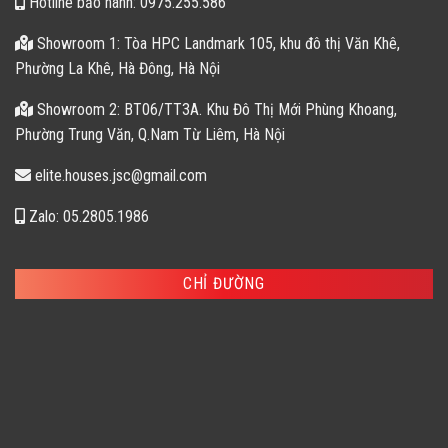
Hotline bảo hành: 0975.255.586
Showroom 1: Tòa HPC Landmark 105, khu đô thị Văn Khê,
Phường La Khê, Hà Đông, Hà Nội
Showroom 2: BT06/TT3A. Khu Đô Thị Mới Phùng Khoang,
Phường Trung Văn, Q.Nam Từ Liêm, Hà Nội
elite.houses.jsc@gmail.com
Zalo: 05.2805.1986
CHỈ ĐƯỜNG