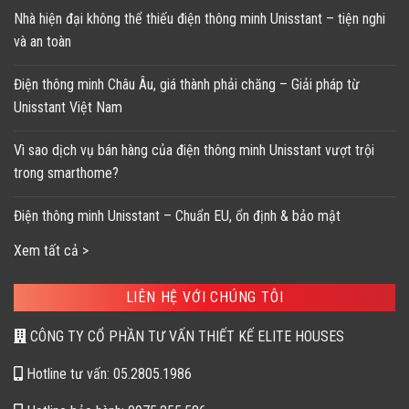
Nhà hiện đại không thể thiếu điện thông minh Unisstant – tiện nghi
và an toàn
Điện thông minh Châu Âu, giá thành phải chăng – Giải pháp từ
Unisstant Việt Nam
Vì sao dịch vụ bán hàng của điện thông minh Unisstant vượt trội
trong smarthome?
Điện thông minh Unisstant – Chuẩn EU, ổn định & bảo mật
Xem tất cả >
LIÊN HỆ VỚI CHÚNG TÔI
CÔNG TY CỔ PHẦN TƯ VẤN THIẾT KẾ ELITE HOUSES
Hotline tư vấn: 05.2805.1986