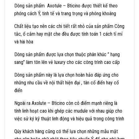
Dòng sản phẩm Axotule – Bticino được thiết kế theo
phóng cách Ý, tinh tế và trang trọng và phóng khoáng
Chất liệu tạo nên các chi tiết rất nhỏ của sản phẩm Công
tắc, ổ cắm hay mặt che đều được tính toán 1 cách tỉ mỉ
và hài hòa
Dòng sản phẩm được lựa chọn thuộc phân khúc ” hạng
sang” làm tôn lên vẻ luxury cho các công trình cao cấp
Dòng sản phẩm này là lựa chọn hoàn hảo đáp ứng cho
những nhu cầu về nội thất hiện đại , tân cổ điển hay cổ
điển
Ngoài ra Axolute – Bticino còn có điểm mạnh riêng là
tính linh hoạt cao khi ghép các mudule với nhau giúp cho
việc sử ký kỹ thuật linh động và hiệu quả trong công trình
Qúy khách hàng cũng có thể lựa chọn những mẫu mặt