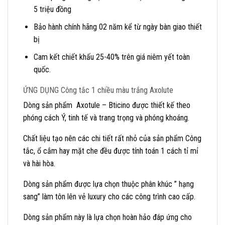
5 triệu đồng
Bảo hành chính hãng 02 năm kể từ ngày bàn giao thiết
bị
Cam kết chiết khấu 25-40% trên giá niêm yết toàn
quốc.
ỨNG DỤNG Công tắc 1 chiều màu trắng Axolute
Dòng sản phẩm Axotule – Bticino được thiết kế theo
phóng cách Ý, tinh tế và trang trọng và phóng khoáng.
Chất liệu tạo nên các chi tiết rất nhỏ của sản phẩm Công
tắc, ổ cắm hay mặt che đều được tính toán 1 cách tỉ mỉ
và hài hòa.
Dòng sản phẩm được lựa chọn thuộc phân khúc ” hạng
sang” làm tôn lên vẻ luxury cho các công trình cao cấp.
Dòng sản phẩm này là lựa chọn hoàn hảo đáp ứng cho