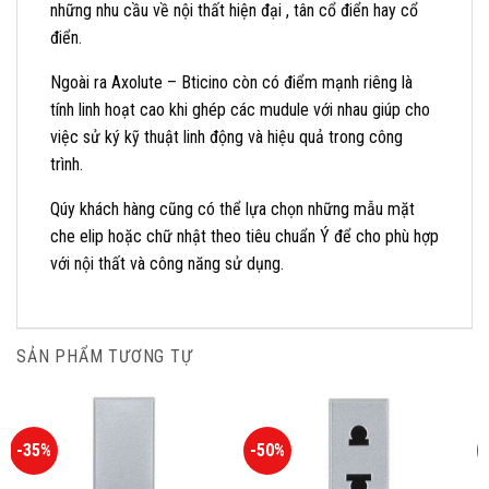
những nhu cầu về nội thất hiện đại , tân cổ điển hay cổ
điển.
Ngoài ra Axolute – Bticino còn có điểm mạnh riêng là
tính linh hoạt cao khi ghép các mudule với nhau giúp cho
việc sử ký kỹ thuật linh động và hiệu quả trong công
trình.
Qúy khách hàng cũng có thể lựa chọn những mẫu mặt
che elip hoặc chữ nhật theo tiêu chuẩn Ý để cho phù hợp
với nội thất và công năng sử dụng.
SẢN PHẨM TƯƠNG TỰ
-35%
-50%