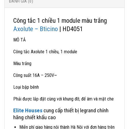
ĐÁNH GIÁ (0)
Công tắc 1 chiều 1 module màu trắng
Axolute – Bticino
| HD4051
MÔ TẢ
Công tắc Axolute 1 chiều, 1 module
Màu trắng
Công suất 16A – 250V~
Loại bập bênh
Phải được lắp đặt cùng với khung đỡ, đế âm và mặt che
Elite Houses
cung cấp thiết bị legrand chính
hãng chiết khấu cao
Miễn phí giao hàng nội thành Hà Nội với đơn hàng trên