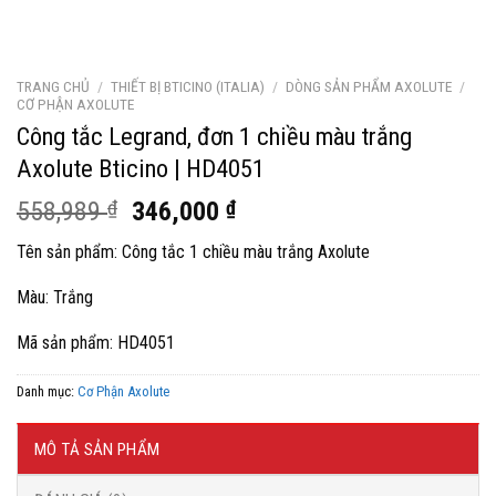
TRANG CHỦ
/
THIẾT BỊ BTICINO (ITALIA)
/
DÒNG SẢN PHẨM AXOLUTE
/
CƠ PHẬN AXOLUTE
Công tắc Legrand, đơn 1 chiều màu trắng
Axolute Bticino | HD4051
Giá
Giá
558,989
₫
346,000
₫
gốc
hiện
Tên sản phẩm: Công tắc 1 chiều màu trắng Axolute
là:
tại
558,989 ₫.
là:
Màu: Trắng
346,000 ₫.
Mã sản phẩm: HD4051
Danh mục:
Cơ Phận Axolute
MÔ TẢ SẢN PHẨM