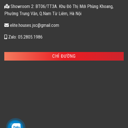
Showroom 2: BT06/TT3A. Khu Đô Thị Mới Phùng Khoang,
Phường Trung Văn, Q.Nam Từ Liêm, Hà Nội
elite.houses.jsc@gmail.com
Zalo: 05.2805.1986
CHỈ ĐƯỜNG