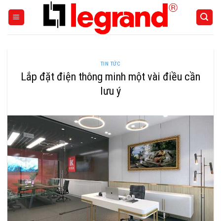
Skip
to
content
TIN TỨC
Lắp đặt điện thông minh một vài điều cần
lưu ý