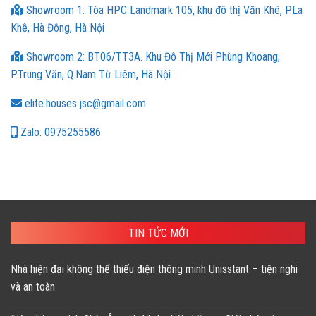
Showroom 1: Tòa HPC Landmark 105, khu đô thị Văn Khê, P.La
Khê, Hà Đông, Hà Nội
Showroom 2: BT06/TT3A. Khu Đô Thị Mới Phùng Khoang,
P.Trung Văn, Q.Nam Từ Liêm, Hà Nội
elite.houses.jsc@gmail.com
Zalo: 0975255586
TIN TỨC MỚI
Nhà hiện đại không thể thiếu điện thông minh Unisstant – tiện nghi
và an toàn