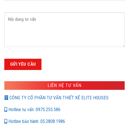
LIÊN HỆ TƯ VẤN
CÔNG TY CỔ PHẦN TƯ VẤN THIẾT KẾ ELITE HOUSES
Hotline tư vấn: 0975.255.586
Hotline bảo hành: 05.2808.1986