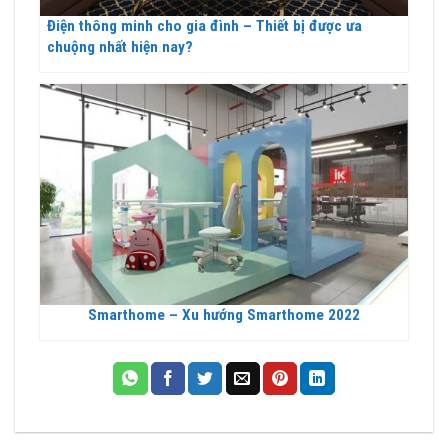
Điện thông minh cho gia đình – Thiết bị được ưa
chuộng nhất hiện nay?
Smarthome – Xu hướng Smarthome 2022