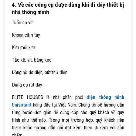
4. Về các công cụ được dùng khi đi dây thiết bị
nhà thông minh
Tuốc nơ vít
Khoan cầm tay
Kìm mũi kim
Tắc kê, vít, băng keo
Đồng hồ đo điện, bút thử điện
Dụng cụ rút dây
ELITE HOUSES là nhà phân phối
điện thông minh
Unisstant
hàng đầu tại Việt Nam. Chúng tôi sẽ hướng dẫn
từng bước đơn giản để cung cấp cho quý khách về quy
trình như thế nào. Trong mọi trường hợp, quý khách nên
tham khảo hướng dẫn cài đặt kèm theo đi kèm với sản
phẩm.