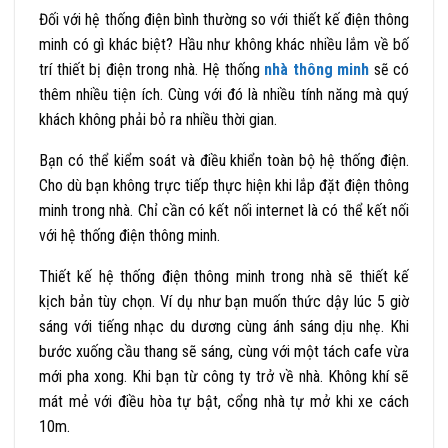
Đối với hệ thống điện bình thường so với thiết kế điện thông
minh có gì khác biệt? Hầu như không khác nhiều lắm về bố
trí thiết bị điện trong nhà. Hệ thống
nhà thông minh
sẽ có
thêm nhiều tiện ích. Cùng với đó là nhiều tính năng mà quý
khách không phải bỏ ra nhiều thời gian.
Bạn có thể kiểm soát và điều khiển toàn bộ hệ thống điện.
Cho dù bạn không trực tiếp thực hiện khi lắp đặt điện thông
minh trong nhà. Chỉ cần có kết nối internet là có thể kết nối
với hệ thống điện thông minh.
Thiết kế hệ thống điện thông minh trong nhà sẽ thiết kế
kịch bản tùy chọn. Ví dụ như bạn muốn thức dậy lúc 5 giờ
sáng với tiếng nhạc du dương cùng ánh sáng dịu nhẹ. Khi
bước xuống cầu thang sẽ sáng, cùng với một tách cafe vừa
mới pha xong. Khi bạn từ công ty trở về nhà. Không khí sẽ
mát mẻ với điều hòa tự bật, cổng nhà tự mở khi xe cách
10m.