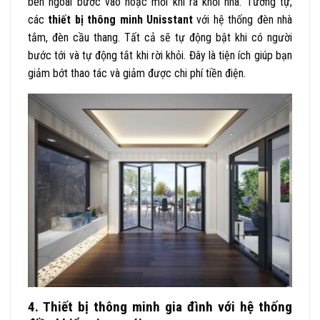
bên ngoài bước vào hoặc mỗi khi ra khỏi nhà. Tương tự,
các
thiết bị thông minh Unisstant
với hệ thống đèn nhà
tắm, đèn cầu thang. Tất cả sẽ tự động bật khi có người
bước tới và tự động tắt khi rời khỏi. Đây là tiện ích giúp bạn
giảm bớt thao tác và giảm được chi phí tiền điện.
4. Thiết bị thông minh gia đình với hệ thống