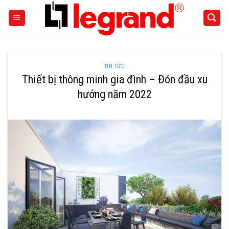
Skip
to
content
TIN TỨC
Thiết bị thông minh gia đình – Đón đầu xu
hướng năm 2022