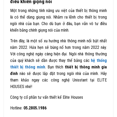
điều khiển giọng nói
Một trong những tính năng ưu việt của thiết bị thông minh
là có thể dùng giọng nói. Nhằm ra lệnh cho thiết bị trong
ngôi nhà của bạn. Cho dù bạn ở đâu, bạn vẫn vô tư điều
khiển bằng chính giọng nói của mình.
Trên đây, là một số xu hướng nhà thông minh nổi bật nhất
năm 2022. Hứa hẹn sẽ bùng nổ hơn trong năm 2022 này.
Với công nghệ ngày càng hiện đại. Ngôi nhà thông thường
của quý khách sẽ dần được thay thế bằng các
hệ thống
thiết bị thông minh
. Bạn thích
thiết bị thông minh gia
đình
nào sẽ được lắp đặt trong ngôi nhà của mình. Hãy
tham khảo ngay các công nghệ Unisstant tại ELITE
HOUSES nhé!
Công ty cổ phần tư vấn thiết kế Elite Houses
Hotline:
05.2805.1986