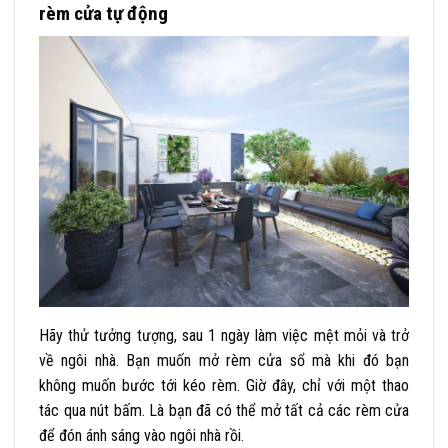
rèm cửa tự động
Hãy thử tưởng tượng, sau 1 ngày làm việc mệt mỏi và trở
về ngôi nhà. Bạn muốn mở rèm cửa sổ mà khi đó bạn
không muốn bước tới kéo rèm. Giờ đây, chỉ với một thao
tác qua nút bấm. Là bạn đã có thể mở tất cả các rèm cửa
để đón ánh sáng vào ngôi nhà rồi.