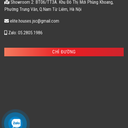
Showroom 2: BT06/TT3A. Khu Đô Thị Mới Phùng Khoang,
Phường Trung Văn, Q.Nam Từ Liêm, Hà Nội
elite.houses.jsc@gmail.com
Zalo: 05.2805.1986
CHỈ ĐƯỜNG