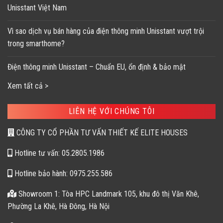
Unisstant Việt Nam
Vì sao dịch vụ bán hàng của điện thông minh Unisstant vượt trội
trong smarthome?
Điện thông minh Unisstant – Chuẩn EU, ổn định & bảo mật
Xem tất cả >
LIÊN HỆ VỚI CHÚNG TÔI
CÔNG TY CỔ PHẦN TƯ VẤN THIẾT KẾ ELITE HOUSES
Hotline tư vấn: 05.2805.1986
Hotline bảo hành: 0975.255.586
Showroom 1: Tòa HPC Landmark 105, khu đô thị Văn Khê,
Phường La Khê, Hà Đông, Hà Nội