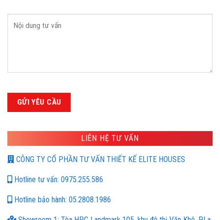
LIÊN HỆ TƯ VẤN
CÔNG TY CỔ PHẦN TƯ VẤN THIẾT KẾ ELITE HOUSES
Hotline tư vấn: 0975.255.586
Hotline bảo hành: 05.2808.1986
Showroom 1: Tòa HPC Landmark 105, khu đô thị Văn Khê, P.La