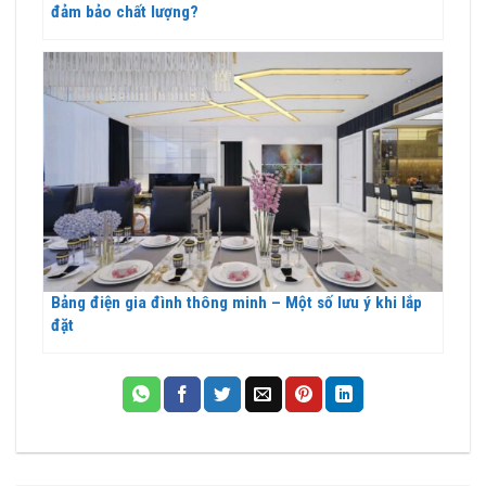
đảm bảo chất lượng?
Bảng điện gia đình thông minh – Một số lưu ý khi lắp
đặt