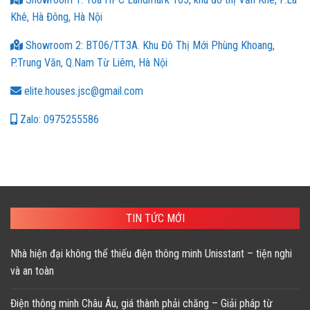
Khê, Hà Đông, Hà Nội
Showroom 2: BT06/TT3A. Khu Đô Thị Mới Phùng Khoang,
P.Trung Văn, Q.Nam Từ Liêm, Hà Nội
elite.houses.jsc@gmail.com
Zalo: 0975255586
TIN TỨC MỚI
Nhà hiện đại không thể thiếu điện thông minh Unisstant – tiện nghi
và an toàn
Điện thông minh Châu Âu, giá thành phải chăng – Giải pháp từ