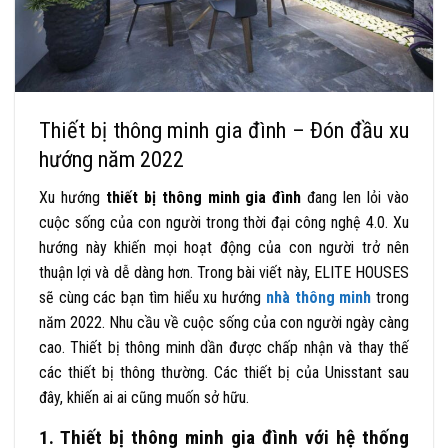
Thiết bị thông minh gia đình – Đón đầu xu
hướng năm 2022
Xu hướng
thiết bị thông minh gia đình
đang len lỏi vào
cuộc sống của con người trong thời đại công nghệ 4.0. Xu
hướng này khiến mọi hoạt động của con người trở nên
thuận lợi và dễ dàng hơn. Trong bài viết này, ELITE HOUSES
sẽ cùng các bạn tìm hiểu xu hướng
nhà thông minh
trong
năm 2022.
Nhu cầu về cuộc sống của con người ngày càng
cao.
Thiết bị thông minh
dần được chấp nhận và thay thế
các thiết bị thông thường. Các thiết bị của Unisstant sau
đây, khiến ai ai cũng muốn sở hữu.
1. Thiết bị thông minh gia đình với hệ thống