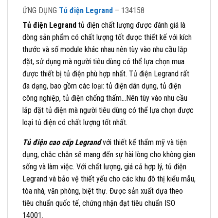
ỨNG DỤNG
Tủ điện Legrand
– 134158
Tủ điện Legrand
tủ điện chất lượng được đánh giá là
dòng sản phẩm có chất lượng tốt được thiết kế với kích
thước và số module khác nhau nên tùy vào nhu cầu lắp
đặt, sử dụng mà người tiêu dùng có thể lựa chọn mua
được thiết bị tủ điện phù hợp nhất. Tủ điện Legrand rất
đa dạng, bao gồm các loại: tủ điện dân dụng, tủ điện
công nghiệp, tủ điện chống thấm…Nên tùy vào nhu cầu
lắp đặt tủ điện mà người tiêu dùng có thể lựa chọn được
loại tủ điện có chất lượng tốt nhất.
Tủ điện cao cấp Legrand
với thiết kế thẩm mỹ và tiện
dụng, chắc chắn sẽ mang đến sự hài lòng cho không gian
sống và làm việc. Với chất lượng, giá cả hợp lý, tủ điện
Legrand và bảo vệ thiết yếu cho các khu đô thị kiểu mẫu,
tòa nhà, văn phòng, biệt thự. Được sản xuất dựa theo
tiêu chuẩn quốc tế, chứng nhận đạt tiêu chuẩn ISO
14001.