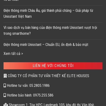
Điện thông minh Châu Âu, giá thành phải chăng – Giải pháp từ
Unisstant Việt Nam
Vì sao dịch vụ bán hàng của điện thông minh Unisstant vượt trội
trong smarthome?
Điện thông minh Unisstant – Chuẩn EU, ổn định & bảo mật
Xem tất cả >
LIÊN HỆ VỚI CHÚNG TÔI
CÔNG TY CỔ PHẦN TƯ VẤN THIẾT KẾ ELITE HOUSES
Hotline tư vấn: 05.2805.1986
Hotline bảo hành: 0975.255.586
Showroom 1: Tòa HPC Landmark 105, khu đô thị Văn Khê,