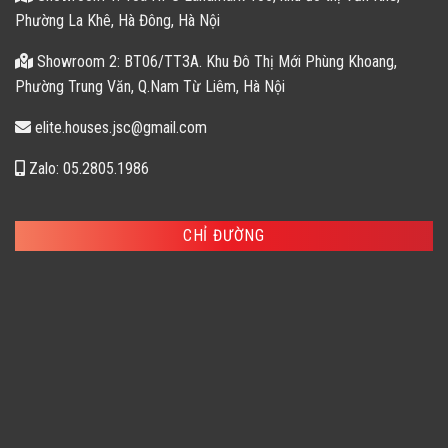
Phường La Khê, Hà Đông, Hà Nội
Showroom 2: BT06/TT3A. Khu Đô Thị Mới Phùng Khoang,
Phường Trung Văn, Q.Nam Từ Liêm, Hà Nội
elite.houses.jsc@gmail.com
Zalo: 05.2805.1986
CHỈ ĐƯỜNG