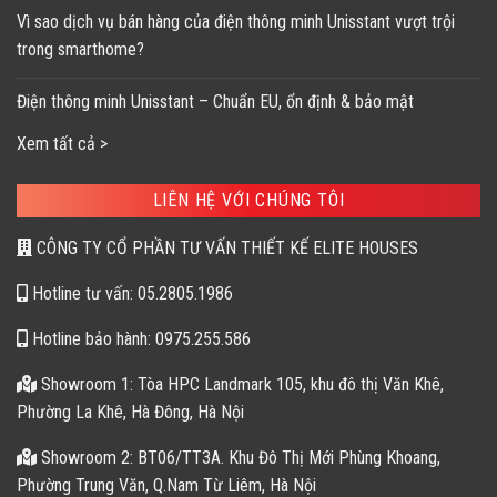
Vì sao dịch vụ bán hàng của điện thông minh Unisstant vượt trội
trong smarthome?
Điện thông minh Unisstant – Chuẩn EU, ổn định & bảo mật
Xem tất cả >
LIÊN HỆ VỚI CHÚNG TÔI
CÔNG TY CỔ PHẦN TƯ VẤN THIẾT KẾ ELITE HOUSES
Hotline tư vấn: 05.2805.1986
Hotline bảo hành: 0975.255.586
Showroom 1: Tòa HPC Landmark 105, khu đô thị Văn Khê,
Phường La Khê, Hà Đông, Hà Nội
Showroom 2: BT06/TT3A. Khu Đô Thị Mới Phùng Khoang,
Phường Trung Văn, Q.Nam Từ Liêm, Hà Nội