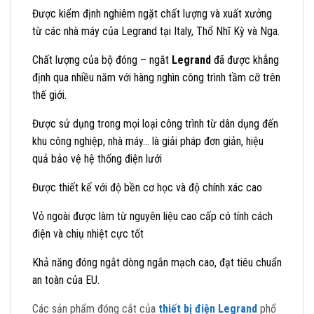
Được kiểm định nghiêm ngặt chất lượng và xuất xưởng
từ các nhà máy của Legrand tại Italy, Thổ Nhĩ Kỳ và Nga.
Chất lượng của bộ đóng – ngắt
Legrand
đã được khẳng
định qua nhiều năm với hàng nghìn công trình tầm cỡ trên
thế giới.
Được sử dụng trong mọi loại công trình từ dân dụng đến
khu công nghiệp, nhà máy… là giải pháp đơn giản, hiệu
quả bảo vệ hệ thống điện lưới
Được thiết kế với độ bền cơ học và độ chính xác cao
Vỏ ngoài được làm từ nguyên liệu cao cấp có tính cách
điện và chiụ nhiệt cực tốt
Khả năng đóng ngắt dòng ngắn mạch cao, đạt tiêu chuẩn
an toàn của EU.
Các sản phẩm đóng cắt của
thiết bị điện Legrand
phổ