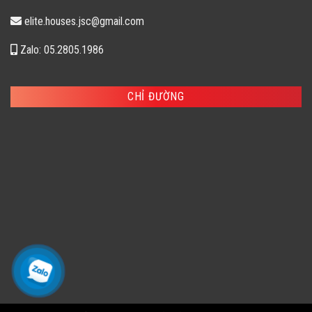
elite.houses.jsc@gmail.com
Zalo: 05.2805.1986
CHỈ ĐƯỜNG