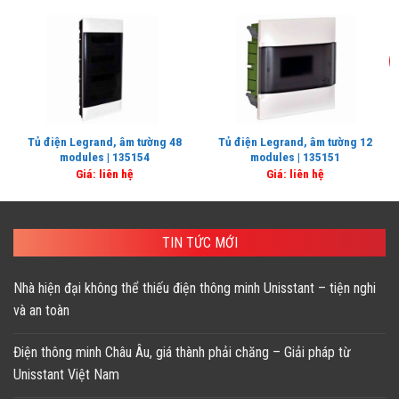
Tủ điện Legrand, âm tường 48
Tủ điện Legrand, âm tường 12
modules | 135154
modules | 135151
Giá: liên hệ
Giá: liên hệ
TIN TỨC MỚI
Nhà hiện đại không thể thiếu điện thông minh Unisstant – tiện nghi
và an toàn
Điện thông minh Châu Âu, giá thành phải chăng – Giải pháp từ
Unisstant Việt Nam