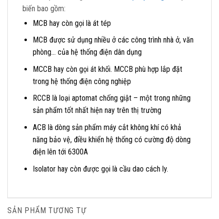
biến bao gồm:
MCB hay còn gọi là át tép
MCB được sử dụng nhiều ở các công trình nhà ở, văn
phòng… của hệ thống điện dân dụng
MCCB hay còn gọi át khối. MCCB phù hợp lắp đặt
trong hệ thống điện công nghiệp
RCCB là loại aptomat chống giật – một trong những
sản phẩm tốt nhất hiện nay trên thị trường
ACB là dòng sản phẩm máy cắt không khí có khả
năng bảo vệ, điều khiển hệ thống có cường độ dòng
điện lên tới 6300A
Isolator hay còn được gọi là cầu dao cách ly.
SẢN PHẨM TƯƠNG TỰ