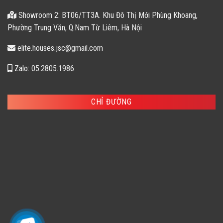
Showroom 2: BT06/TT3A. Khu Đô Thị Mới Phùng Khoang,
Phường Trung Văn, Q.Nam Từ Liêm, Hà Nội
elite.houses.jsc@gmail.com
Zalo: 05.2805.1986
CHỈ ĐƯỜNG