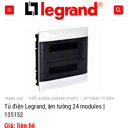
Skip
to
content
TRANG CHỦ
/
THIẾT BỊ ĐIỆN LEGRAND (PHÁP)
/
APTOMAT, TỦ ĐIỆN
Tủ điện Legrand, âm tường 24 modules |
135152
Giá: liên hệ