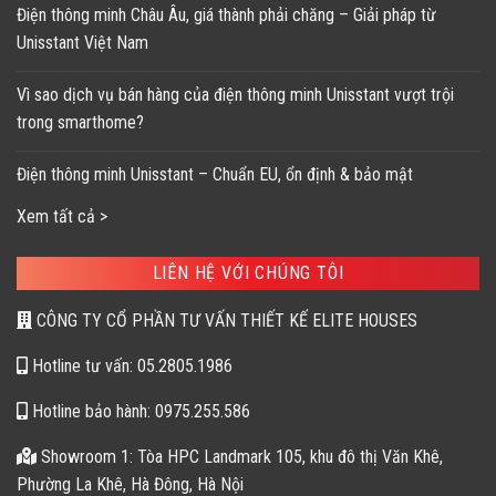
Điện thông minh Châu Âu, giá thành phải chăng – Giải pháp từ
Unisstant Việt Nam
Vì sao dịch vụ bán hàng của điện thông minh Unisstant vượt trội
trong smarthome?
Điện thông minh Unisstant – Chuẩn EU, ổn định & bảo mật
Xem tất cả >
LIÊN HỆ VỚI CHÚNG TÔI
CÔNG TY CỔ PHẦN TƯ VẤN THIẾT KẾ ELITE HOUSES
Hotline tư vấn: 05.2805.1986
Hotline bảo hành: 0975.255.586
Showroom 1: Tòa HPC Landmark 105, khu đô thị Văn Khê,
Phường La Khê, Hà Đông, Hà Nội