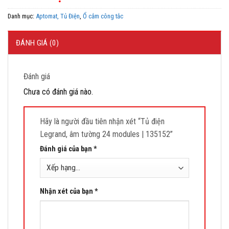
Danh mục:
Aptomat, Tủ Điện
,
Ổ cắm công tắc
ĐÁNH GIÁ (0)
Đánh giá
Chưa có đánh giá nào.
Hãy là người đầu tiên nhận xét “Tủ điện
Legrand, âm tường 24 modules | 135152”
Đánh giá của bạn
*
Nhận xét của bạn
*