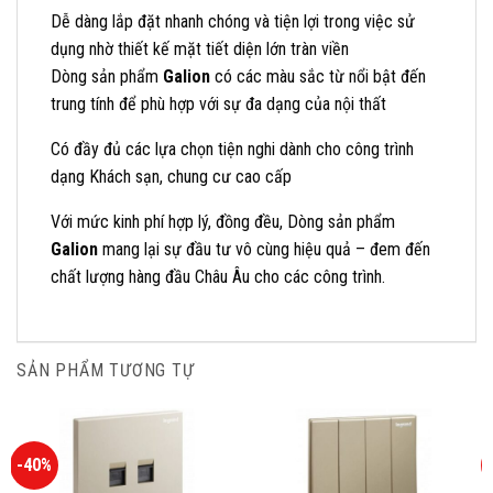
Dễ dàng lắp đặt nhanh chóng và tiện lợi trong việc sử
dụng nhờ thiết kế mặt tiết diện lớn tràn viền
Dòng sản phẩm
Galion
có các màu sắc từ nổi bật đến
trung tính để phù hợp với sự đa dạng của nội thất
Có đầy đủ các lựa chọn tiện nghi dành cho công trình
dạng Khách sạn, chung cư cao cấp
Với mức kinh phí hợp lý, đồng đều, Dòng sản phẩm
Galion
mang lại sự đầu tư vô cùng hiệu quả – đem đến
chất lượng hàng đầu Châu Âu cho các công trình.
SẢN PHẨM TƯƠNG TỰ
-40%