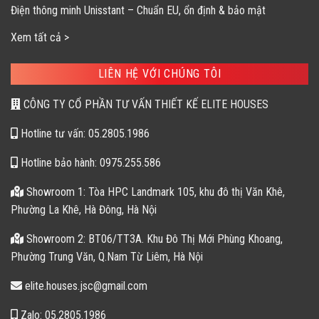
Điện thông minh Unisstant – Chuẩn EU, ổn định & bảo mật
Xem tất cả >
LIÊN HỆ VỚI CHÚNG TÔI
CÔNG TY CỔ PHẦN TƯ VẤN THIẾT KẾ ELITE HOUSES
Hotline tư vấn: 05.2805.1986
Hotline bảo hành: 0975.255.586
Showroom 1: Tòa HPC Landmark 105, khu đô thị Văn Khê,
Phường La Khê, Hà Đông, Hà Nội
Showroom 2: BT06/TT3A. Khu Đô Thị Mới Phùng Khoang,
Phường Trung Văn, Q.Nam Từ Liêm, Hà Nội
elite.houses.jsc@gmail.com
Zalo: 05.2805.1986