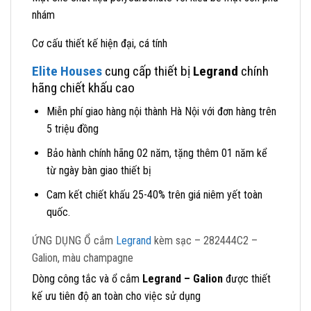
nhám
Cơ cấu thiết kế hiện đại, cá tính
Elite Houses
cung cấp thiết bị
Legrand
chính
hãng chiết khấu cao
Miễn phí giao hàng nội thành Hà Nội với đơn hàng trên
5 triệu đồng
Bảo hành chính hãng 02 năm, tặng thêm 01 năm kể
từ ngày bàn giao thiết bị
Cam kết chiết khấu 25-40% trên giá niêm yết toàn
quốc.
ỨNG DỤNG Ổ cắm
Legrand
kèm sạc – 282444C2 –
Galion, màu champagne
Dòng công tắc và ổ cắm
Legrand – Galion
được thiết
kế ưu tiên độ an toàn cho việc sử dụng