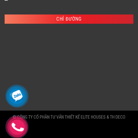
CHỈ ĐƯỜNG
© CÔNG TY CỔ PHẦN TƯ VẤN THIẾT KẾ ELITE HOUSES & TH DECO