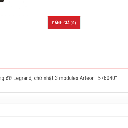
ĐÁNH GIÁ (0)
ung đỡ Legrand, chữ nhật 3 modules Arteor | 576040”