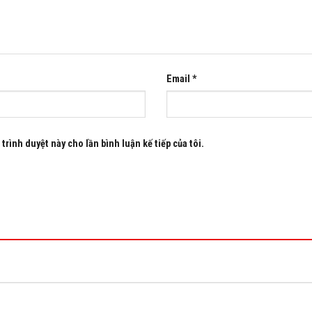
Email
*
trình duyệt này cho lần bình luận kế tiếp của tôi.