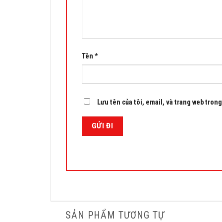
Tên
*
Lưu tên của tôi, email, và trang web trong 
SẢN PHẨM TƯƠNG TỰ