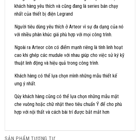
khách hàng yêu thích và cũng đang là series bán chạy
nhất của thiết bị điện Legrand
Người tiêu dùng yêu thích ở Arteor vì sự đa dạng của nó
với nhiều phân khúc giá phù hợp với mọi công trình.
Ngoài ra Arteor còn có điểm mạnh riêng là tính linh hoạt
cao khi ghép các mudule với nhau giúp cho việc sử ký kỹ
thuật linh động và hiệu quả trong công trình.
Khách hàng có thể lựa chọn mình những mẫu thiết kế
ưng ý nhất.
Qúy khách hàng cũng có thể lựa chọn những mẫu mặt
che vuông hoặc chữ nhật theo tiêu chuẩn Ý để cho phù
hợp với nội thất và cách bài trí được bắt mắt hơn
SẢN PHẨM TƯƠNG TỰ