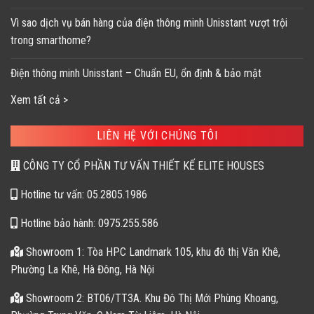
Vì sao dịch vụ bán hàng của điện thông minh Unisstant vượt trội
trong smarthome?
Điện thông minh Unisstant – Chuẩn EU, ổn định & bảo mật
Xem tất cả >
LIÊN HỆ VỚI CHÚNG TÔI
CÔNG TY CỔ PHẦN TƯ VẤN THIẾT KẾ ELITE HOUSES
Hotline tư vấn: 05.2805.1986
Hotline bảo hành: 0975.255.586
Showroom 1: Tòa HPC Landmark 105, khu đô thị Văn Khê,
Phường La Khê, Hà Đông, Hà Nội
Showroom 2: BT06/TT3A. Khu Đô Thị Mới Phùng Khoang,