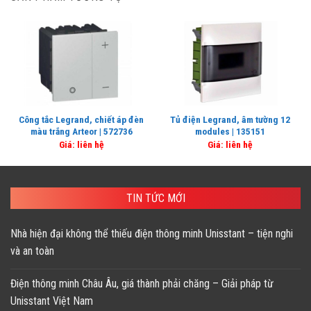
Công tắc Legrand, chiết áp đèn
Tủ điện Legrand, âm tường 12
màu trắng Arteor | 572736
modules | 135151
Giá: liên hệ
Giá: liên hệ
TIN TỨC MỚI
Nhà hiện đại không thể thiếu điện thông minh Unisstant – tiện nghi
và an toàn
Điện thông minh Châu Âu, giá thành phải chăng – Giải pháp từ
Unisstant Việt Nam