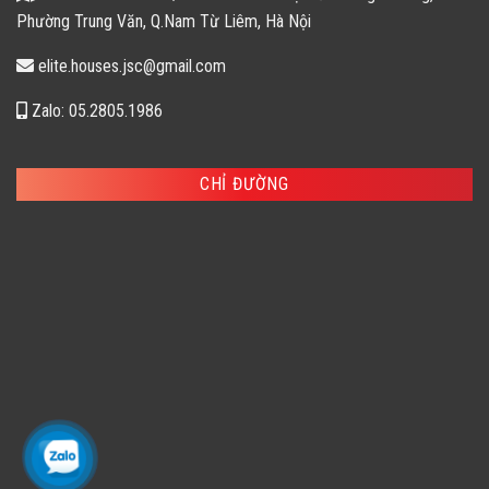
Phường Trung Văn, Q.Nam Từ Liêm, Hà Nội
elite.houses.jsc@gmail.com
Zalo: 05.2805.1986
CHỈ ĐƯỜNG