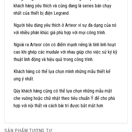
khách hàng yêu thích và cũng đang là series bán chạy
nhất của thiết bị điện Legrand
Người tiêu dùng yêu thích ở Arteor vì sự đa dạng của nó
với nhiều phân khúc giá phù hợp với mọi công trình.
Ngoài ra Arteor còn có điểm mạnh riêng là tính linh hoạt
cao khi ghép các mudule với nhau giúp cho việc sử ký kỹ
thuật linh động và hiệu quả trong công trình.
Khách hàng có thể lựa chọn mình những mẫu thiết kế
ưng ý nhất.
Qúy khách hàng cũng có thể lựa chọn những mẫu mặt
che vuông hoặc chữ nhật theo tiêu chuẩn Ý để cho phù
hợp với nội thất và cách bài trí được bắt mắt hơn
SẢN PHẨM TƯƠNG TỰ