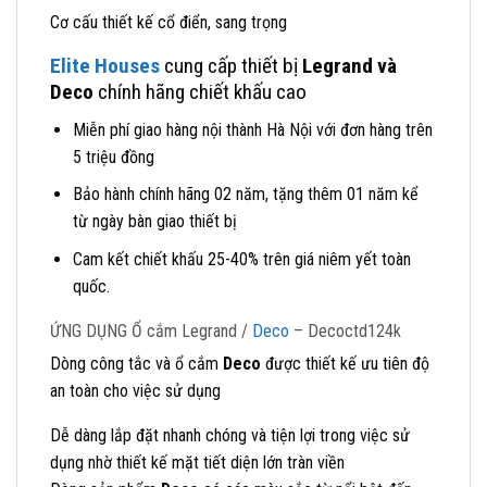
Cơ cấu thiết kế cổ điển, sang trọng
Elite Houses
cung cấp thiết bị
Legrand và
Deco
chính hãng chiết khấu cao
Miễn phí giao hàng nội thành Hà Nội với đơn hàng trên
5 triệu đồng
Bảo hành chính hãng 02 năm, tặng thêm 01 năm kể
từ ngày bàn giao thiết bị
Cam kết chiết khấu 25-40% trên giá niêm yết toàn
quốc.
ỨNG DỤNG Ổ cắm Legrand /
Deco
– Decoctd124k
Dòng công tắc và ổ cắm
Deco
được thiết kế ưu tiên độ
an toàn cho việc sử dụng
Dễ dàng lắp đặt nhanh chóng và tiện lợi trong việc sử
dụng nhờ thiết kế mặt tiết diện lớn tràn viền