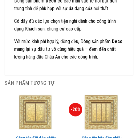
Dòng sản phẩm
Deco
có các màu sắc từ nổi bật đến
trung tính để phù hợp với sự đa dạng của nội thất
Có đầy đủ các lựa chọn tiện nghi dành cho công trình
dạng Khách sạn, chung cư cao cấp
Với mức kinh phí hợp lý, đồng đều, Dòng sản phẩm
Deco
mang lại sự đầu tư vô cùng hiệu quả – đem đến chất
lượng hàng đầu Châu Âu cho các công trình.
SẢN PHẨM TƯƠNG TỰ
-20%
Công tắc đôi đảo chiều
Công tắc bốn đảo chiều