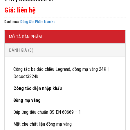
Giá: liên hệ
Danh mục:
Dòng Sản Phẩm Namiko
MÔ TẢ SẢN PHẨM
ĐÁNH GIÁ (0)
Công tắc ba đảo chiều Legrand, đồng mạ vàng 24K |
Decoct3224k
Công tắc điện nhập khẩu
Đồng mạ vàng
Đáp ứng tiêu chuẩn BS EN 60669 – 1
Mặt che chất liệu đồng mạ vàng