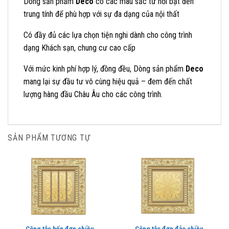
Dòng sản phẩm
Deco
có các màu sắc từ nổi bật đến
trung tính để phù hợp với sự đa dạng của nội thất
Có đầy đủ các lựa chọn tiện nghi dành cho công trình
dạng Khách sạn, chung cư cao cấp
Với mức kinh phí hợp lý, đồng đều, Dòng sản phẩm
Deco
mang lại sự đầu tư vô cùng hiệu quả – đem đến chất
lượng hàng đầu Châu Âu cho các công trình.
SẢN PHẨM TƯƠNG TỰ
Công tắc bốn đơn chiều
Công tắc đơn đảo chiều