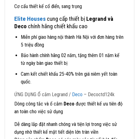
Cơ cấu thiết kế cổ điển, sang trọng
Elite Houses
cung cấp thiết bị
Legrand và
Deco
chính hãng chiết khấu cao
Miễn phí giao hàng nội thành Hà Nội với đơn hàng trên
5 triệu đồng
Bảo hành chính hãng 02 năm, tặng thêm 01 năm kể
từ ngày bàn giao thiết bị
Cam kết chiết khấu 25-40% trên giá niêm yết toàn
quốc.
ỨNG DỤNG Ổ cắm Legrand /
Deco
– Decoctd124k
Dòng công tắc và ổ cắm
Deco
được thiết kế ưu tiên độ
an toàn cho việc sử dụng
Dễ dàng lắp đặt nhanh chóng và tiện lợi trong việc sử
dụng nhờ thiết kế mặt tiết diện lớn tràn viền