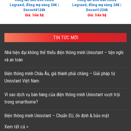
Legrand, đồng mạ vàng 24K |
Legrand, đồng mạ vàng 24K |
Decoct4124k
Decoct1224k
Giá: liên hệ
Giá: liên hệ
TIN TỨC MỚI
Nhà hiện đại không thể thiếu điện thông minh Unisstant – tiện nghi
và an toàn
Điện thông minh Châu Âu, giá thành phải chăng – Giải pháp từ
Unisstant Việt Nam
Vì sao dịch vụ bán hàng của điện thông minh Unisstant vượt trội
trong smarthome?
Điện thông minh Unisstant – Chuẩn EU, ổn định & bảo mật
Xem tất cả >