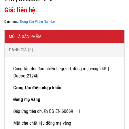
Giá: liên hệ
Danh mục:
Dòng Sản Phẩm Namiko
MÔ TẢ SẢN PHẨM
ĐÁNH GIÁ (0)
Công tắc đôi đảo chiều Legrand, đồng mạ vàng 24K |
Decoct2124k
Công tắc điện nhập khẩu
Đồng mạ vàng
Đáp ứng tiêu chuẩn BS EN 60669 – 1
Mặt che chất liệu đồng mạ vàng