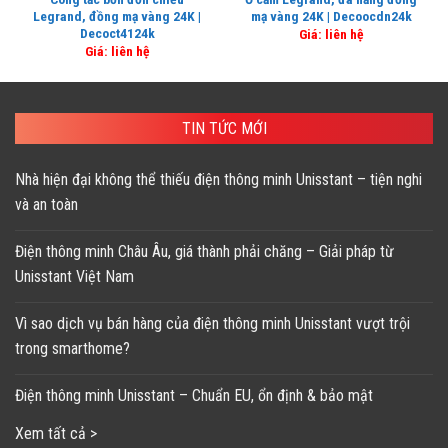
Legrand, đồng mạ vàng 24K |
mạ vàng 24K | Decoocdn24k
Decoct4124k
Giá: liên hệ
Giá: liên hệ
TIN TỨC MỚI
Nhà hiện đại không thể thiếu điện thông minh Unisstant – tiện nghi
và an toàn
Điện thông minh Châu Âu, giá thành phải chăng – Giải pháp từ
Unisstant Việt Nam
Vì sao dịch vụ bán hàng của điện thông minh Unisstant vượt trội
trong smarthome?
Điện thông minh Unisstant – Chuẩn EU, ổn định & bảo mật
Xem tất cả >