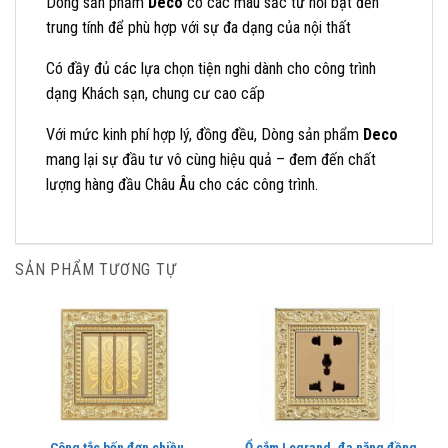
Dòng sản phẩm
Deco
có các màu sắc từ nổi bật đến
trung tính để phù hợp với sự đa dạng của nội thất
Có đầy đủ các lựa chọn tiện nghi dành cho công trình
dạng Khách sạn, chung cư cao cấp
Với mức kinh phí hợp lý, đồng đều, Dòng sản phẩm
Deco
mang lại sự đầu tư vô cùng hiệu quả – đem đến chất
lượng hàng đầu Châu Âu cho các công trình.
SẢN PHẨM TƯƠNG TỰ
Công tắc bốn đơn chiều
Ổ cắm Legrand, đa năng đồng