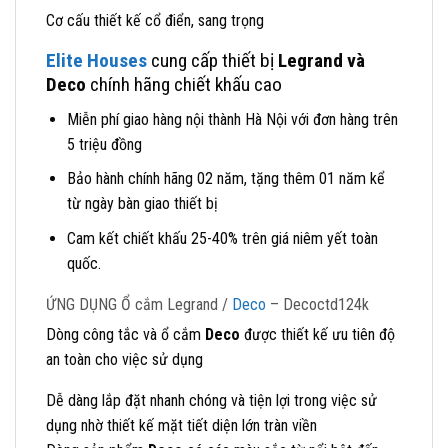
Cơ cấu thiết kế cổ điển, sang trọng
Elite Houses
cung cấp thiết bị
Legrand và
Deco
chính hãng chiết khấu cao
Miễn phí giao hàng nội thành Hà Nội với đơn hàng trên
5 triệu đồng
Bảo hành chính hãng 02 năm, tặng thêm 01 năm kể
từ ngày bàn giao thiết bị
Cam kết chiết khấu 25-40% trên giá niêm yết toàn
quốc.
ỨNG DỤNG Ổ cắm Legrand /
Deco
– Decoctd124k
Dòng công tắc và ổ cắm
Deco
được thiết kế ưu tiên độ
an toàn cho việc sử dụng
Dễ dàng lắp đặt nhanh chóng và tiện lợi trong việc sử
dụng nhờ thiết kế mặt tiết diện lớn tràn viền