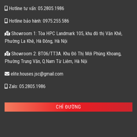
Hotline tư vấn: 05.2805.1986
Hotline bảo hành: 0975.255.586
Showroom 1: Tòa HPC Landmark 105, khu đô thị Văn Khê,
Phường La Khê, Hà Đông, Hà Nội
Showroom 2: BT06/TT3A. Khu Đô Thị Mới Phùng Khoang,
Phường Trung Văn, Q.Nam Từ Liêm, Hà Nội
elite.houses.jsc@gmail.com
Zalo: 05.2805.1986
CHỈ ĐƯỜNG