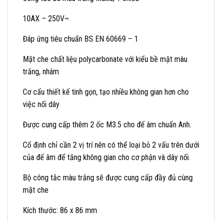
10AX – 250V~
Đáp ứng tiêu chuẩn BS EN 60669 – 1
Mặt che chất liệu polycarbonate với kiểu bề mặt màu
trắng, nhám
Cơ cấu thiết kế tinh gọn, tạo nhiều không gian hơn cho
việc nối dây
Được cung cấp thêm 2 ốc M3.5 cho đế âm chuẩn Anh.
Cố định chỉ cần 2 vị trí nên có thể loại bỏ 2 vấu trên dưới
của đế âm để tăng không gian cho cơ phận và dây nối.
Bộ công tắc màu trắng sẽ được cung cấp đầy đủ cùng
mặt che
Kích thước: 86 x 86 mm