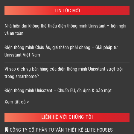
159,000 ₫.
95,500 ₫.
TIN TỨC MỚI
Nhà hiện đại không thể thiếu điện thông minh Unisstant – tiện nghi
và an toàn
Điện thông minh Châu Âu, giá thành phải chăng – Giải pháp từ
Unisstant Việt Nam
Vì sao dịch vụ bán hàng của điện thông minh Unisstant vượt trội
trong smarthome?
Điện thông minh Unisstant – Chuẩn EU, ổn định & bảo mật
Xem tất cả >
LIÊN HỆ VỚI CHÚNG TÔI
CÔNG TY CỔ PHẦN TƯ VẤN THIẾT KẾ ELITE HOUSES