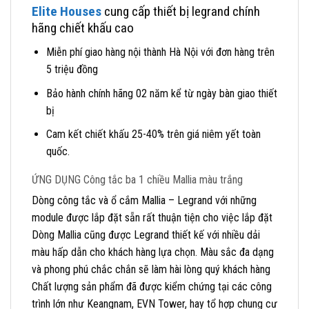
Elite Houses
cung cấp thiết bị legrand chính
hãng chiết khấu cao
Miễn phí giao hàng nội thành Hà Nội với đơn hàng trên
5 triệu đồng
Bảo hành chính hãng 02 năm kể từ ngày bàn giao thiết
bị
Cam kết chiết khấu 25-40% trên giá niêm yết toàn
quốc.
ỨNG DỤNG Công tắc ba 1 chiều Mallia màu trắng
Dòng công tắc và ổ cắm Mallia – Legrand với những
module được lắp đặt sẵn rất thuận tiện cho việc lắp đặt
Dòng Mallia cũng được Legrand thiết kế với nhiều dải
màu hấp dẫn cho khách hàng lựa chọn. Màu sắc đa dạng
và phong phú chắc chắn sẽ làm hài lòng quý khách hàng
Chất lượng sản phẩm đã được kiểm chứng tại các công
trình lớn như Keangnam, EVN Tower, hay tổ hợp chung cư