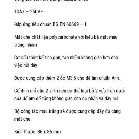
10AX – 250V~
Đáp ứng tiêu chuẩn BS EN 60669 – 1
Mặt che chất liệu polycarbonate với kiểu bề mặt màu
trắng, nhám
Cơ cấu thiết kế tinh gọn, tạo nhiều không gian hơn cho
việc nối dây
Được cung cấp thêm 2 ốc M3.5 cho đế âm chuẩn Anh.
Cố định chỉ cần 2 vị trí nên có thể loại bỏ 2 vấu trên dưới
của đế âm để tăng không gian cho cơ phận và dây nối.
Bộ công tắc màu trắng sẽ được cung cấp đầy đủ cùng
mặt che
Kích thước: 86 x 86 mm