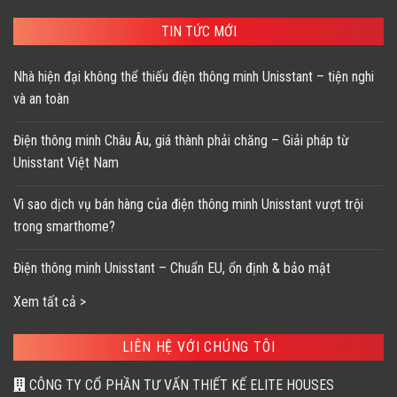
189,800 ₫.
159,000 ₫.
TIN TỨC MỚI
Nhà hiện đại không thể thiếu điện thông minh Unisstant – tiện nghi
và an toàn
Điện thông minh Châu Âu, giá thành phải chăng – Giải pháp từ
Unisstant Việt Nam
Vì sao dịch vụ bán hàng của điện thông minh Unisstant vượt trội
trong smarthome?
Điện thông minh Unisstant – Chuẩn EU, ổn định & bảo mật
Xem tất cả >
LIÊN HỆ VỚI CHÚNG TÔI
CÔNG TY CỔ PHẦN TƯ VẤN THIẾT KẾ ELITE HOUSES