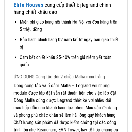
Elite Houses
cung cấp thiết bị legrand chính
hãng chiết khấu cao
Miễn phí giao hàng nội thành Hà Nội với đơn hàng trên
5 triệu đồng
Bảo hành chính hãng 02 năm kể từ ngày bàn giao thiết
bị
Cam kết chiết khấu 25-40% trên giá niêm yết toàn
quốc.
ỨNG DỤNG Công tắc đôi 2 chiều Mallia màu trắng
Dòng công tắc và ổ cắm Mallia – Legrand với những
module được lắp đặt sẵn rất thuận tiện cho việc lắp đặt
Dòng Mallia cũng được Legrand thiết kế với nhiều dải
màu hấp dẫn cho khách hàng lựa chọn. Màu sắc đa dạng
và phong phú chắc chắn sẽ làm hài lòng quý khách hàng
Chất lượng sản phẩm đã được kiểm chứng tại các công
trình lớn như Keangnam, EVN Tower, hay tổ hợp chung cư