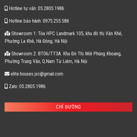
Hotline tư vấn: 05.2805.1986
Hotline bảo hành: 0975.255.586
Showroom 1: Tòa HPC Landmark 105, khu đô thị Văn Khê,
Phường La Khê, Hà Đông, Hà Nội
Showroom 2: BT06/TT3A. Khu Đô Thị Mới Phùng Khoang,
Phường Trung Văn, Q.Nam Từ Liêm, Hà Nội
elite.houses.jsc@gmail.com
Zalo: 05.2805.1986
CHỈ ĐƯỜNG