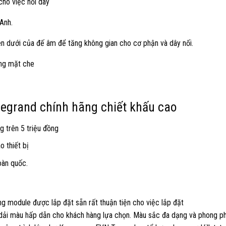
cho việc nối dây
Anh.
trên dưới của đế âm để tăng không gian cho cơ phận và dây nối.
ng mặt che
 legrand chính hãng chiết khấu cao
g trên 5 triệu đồng
 thiết bị
oàn quốc.
g module được lắp đặt sẵn rất thuận tiện cho việc lắp đặt
 dải màu hấp dẫn cho khách hàng lựa chọn. Màu sắc đa dạng và phong ph