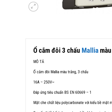
Ổ cắm đôi 3 chấu
Mallia
màu 
MÔ TẢ
Ổ cắm đôi Mallia màu trắng, 3 chấu
16A – 250V~
Đáp ứng tiêu chuẩn BS EN 60669 – 1
Mặt che chất liệu polycarbonate với kiểu bề mặt 