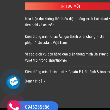
128,800 ₫.
TIN TỨC MỚI
Nhà hiện đại không thể thiếu điện thông minh Unisstant 
tiện nghi và an toàn
Điện thông minh Châu Âu, giá thành phải chăng – Giải
pháp từ Unisstant Việt Nam
Vì sao dịch vụ bán hàng của điện thông minh Unisstant
vượt trội trong smarthome?
Điện thông minh Unisstant – Chuẩn EU, ổn định & bảo m
Xem tất cả >
0946255586