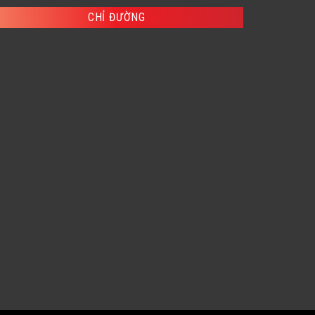
,000 ₫.
189,800 ₫.
CHỈ ĐƯỜNG