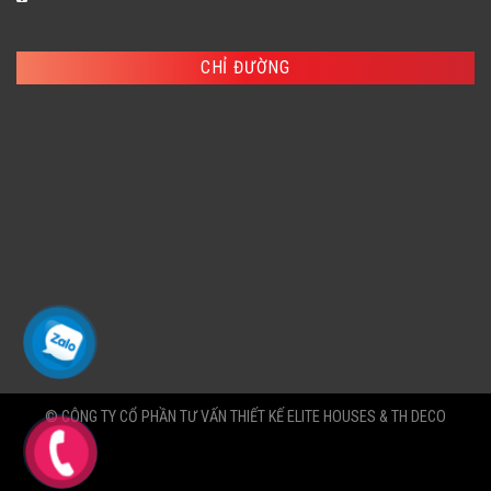
CHỈ ĐƯỜNG
© CÔNG TY CỔ PHẦN TƯ VẤN THIẾT KẾ ELITE HOUSES & TH DECO