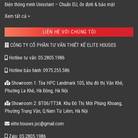
Điện thông minh Unisstant – Chuẩn EU, ổn định & bảo mật
Xem tất cả >
LIÊN HỆ VỚI CHÚNG TÔI
CÔNG TY CỔ PHẦN TƯ VẤN THIẾT KẾ ELITE HOUSES
Hotline tư vấn: 05.2805.1986
Hotline bảo hành: 0975.255.586
Showroom 1: Tòa HPC Landmark 105, khu đô thị Văn Khê,
Phường La Khê, Hà Đông, Hà Nội
Showroom 2: BT06/TT3A. Khu Đô Thị Mới Phùng Khoang,
Phường Trung Văn, Q.Nam Từ Liêm, Hà Nội
elite.houses.jsc@gmail.com
Zalo: 05.2805.1986