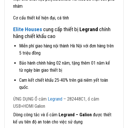
nhám
Cơ cấu thiết kế hiện đại, cá tính
Elite Houses
cung cấp thiết bị
Legrand
chính
hãng chiết khấu cao
Miễn phí giao hàng nội thành Hà Nội với đơn hàng trên
5 triệu đồng
Bảo hành chính hãng 02 năm, tặng thêm 01 năm kể
từ ngày bàn giao thiết bị
Cam kết chiết khấu 25-40% trên giá niêm yết toàn
quốc.
ỨNG DỤNG Ổ cắm
Legrand
– 282448C1, ổ cắm
USB+HDMI Galion
Dòng công tắc và ổ cắm
Legrand – Galion
được thiết
kế ưu tiên độ an toàn cho việc sử dụng