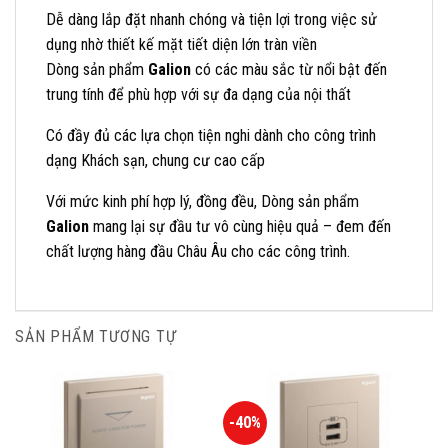
Dễ dàng lắp đặt nhanh chóng và tiện lợi trong việc sử
dụng nhờ thiết kế mặt tiết diện lớn tràn viền
Dòng sản phẩm
Galion
có các màu sắc từ nổi bật đến
trung tính để phù hợp với sự đa dạng của nội thất
Có đầy đủ các lựa chọn tiện nghi dành cho công trình
dạng Khách sạn, chung cư cao cấp
Với mức kinh phí hợp lý, đồng đều, Dòng sản phẩm
Galion
mang lại sự đầu tư vô cùng hiệu quả – đem đến
chất lượng hàng đầu Châu Âu cho các công trình.
SẢN PHẨM TƯƠNG TỰ
-40%