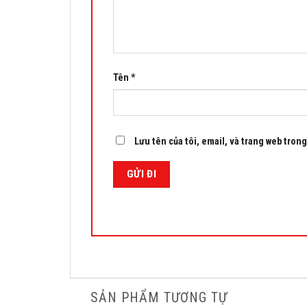
Tên
*
Lưu tên của tôi, email, và trang web trong 
SẢN PHẨM TƯƠNG TỰ