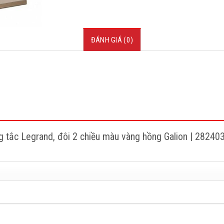
ĐÁNH GIÁ (0)
ng tắc Legrand, đôi 2 chiều màu vàng hồng Galion | 2824