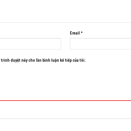
Email
*
trình duyệt này cho lần bình luận kế tiếp của tôi.