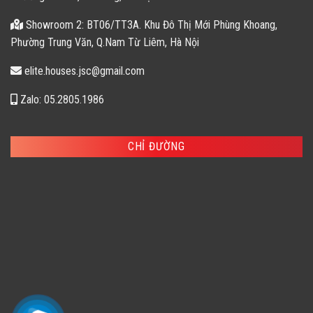
Showroom 2: BT06/TT3A. Khu Đô Thị Mới Phùng Khoang,
Phường Trung Văn, Q.Nam Từ Liêm, Hà Nội
elite.houses.jsc@gmail.com
Zalo: 05.2805.1986
CHỈ ĐƯỜNG