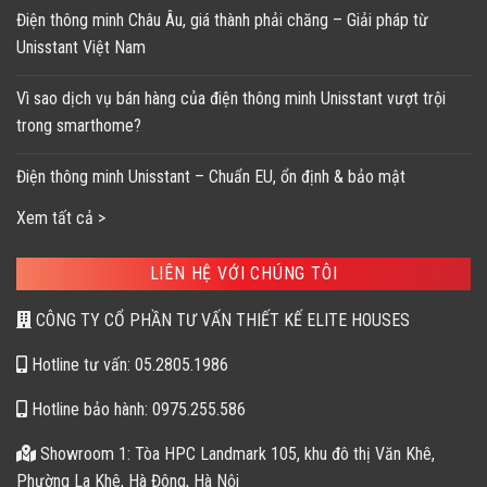
Điện thông minh Châu Âu, giá thành phải chăng – Giải pháp từ
Unisstant Việt Nam
Vì sao dịch vụ bán hàng của điện thông minh Unisstant vượt trội
trong smarthome?
Điện thông minh Unisstant – Chuẩn EU, ổn định & bảo mật
Xem tất cả >
LIÊN HỆ VỚI CHÚNG TÔI
CÔNG TY CỔ PHẦN TƯ VẤN THIẾT KẾ ELITE HOUSES
Hotline tư vấn: 05.2805.1986
Hotline bảo hành: 0975.255.586
Showroom 1: Tòa HPC Landmark 105, khu đô thị Văn Khê,
Phường La Khê, Hà Đông, Hà Nội