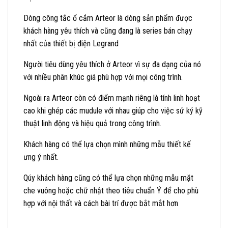
Dòng công tắc ổ cắm Arteor là dòng sản phẩm được
khách hàng yêu thích và cũng đang là series bán chạy
nhất của thiết bị điện Legrand
Người tiêu dùng yêu thích ở Arteor vì sự đa dạng của nó
với nhiều phân khúc giá phù hợp với mọi công trình.
Ngoài ra Arteor còn có điểm mạnh riêng là tính linh hoạt
cao khi ghép các mudule với nhau giúp cho việc sử ký kỹ
thuật linh động và hiệu quả trong công trình.
Khách hàng có thể lựa chọn mình những mẫu thiết kế
ưng ý nhất.
Qúy khách hàng cũng có thể lựa chọn những mẫu mặt
che vuông hoặc chữ nhật theo tiêu chuẩn Ý để cho phù
hợp với nội thất và cách bài trí được bắt mắt hơn