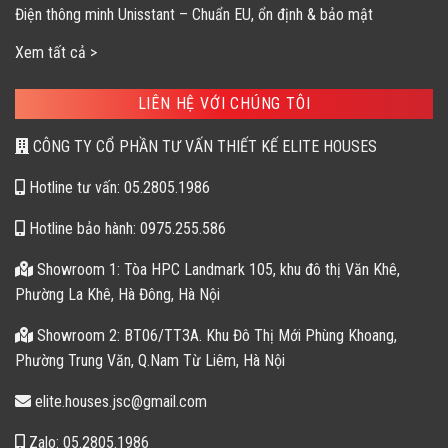
Điện thông minh Unisstant – Chuẩn EU, ổn định & bảo mật
Xem tất cả >
LIÊN HỆ VỚI CHÚNG TÔI
CÔNG TY CỔ PHẦN TƯ VẤN THIẾT KẾ ELITE HOUSES
Hotline tư vấn: 05.2805.1986
Hotline bảo hành: 0975.255.586
Showroom 1: Tòa HPC Landmark 105, khu đô thị Văn Khê,
Phường La Khê, Hà Đông, Hà Nội
Showroom 2: BT06/TT3A. Khu Đô Thị Mới Phùng Khoang,
Phường Trung Văn, Q.Nam Từ Liêm, Hà Nội
elite.houses.jsc@gmail.com
Zalo: 05.2805.1986