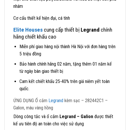
nhám
Cơ cấu thiết kế hiện đại, cá tính
Elite Houses
cung cấp thiết bị
Legrand
chính
hãng chiết khấu cao
Miễn phí giao hàng nội thành Hà Nội với đơn hàng trên
5 triệu đồng
Bảo hành chính hãng 02 năm, tặng thêm 01 năm kể
từ ngày bàn giao thiết bị
Cam kết chiết khấu 25-40% trên giá niêm yết toàn
quốc.
ỨNG DỤNG Ổ cắm
Legrand
kèm sạc – 282442C1 –
Galion, màu vàng hồng
Dòng công tắc và ổ cắm
Legrand – Galion
được thiết
kế ưu tiên độ an toàn cho việc sử dụng