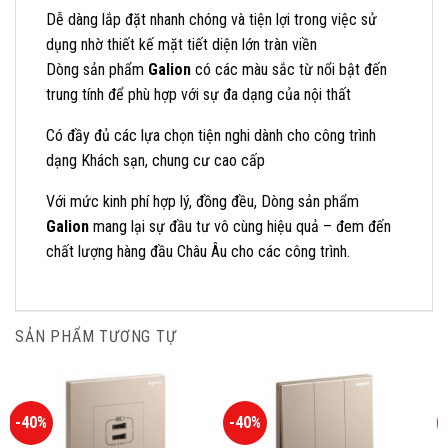
Dễ dàng lắp đặt nhanh chóng và tiện lợi trong việc sử
dụng nhờ thiết kế mặt tiết diện lớn tràn viền
Dòng sản phẩm
Galion
có các màu sắc từ nổi bật đến
trung tính để phù hợp với sự đa dạng của nội thất
Có đầy đủ các lựa chọn tiện nghi dành cho công trình
dạng Khách sạn, chung cư cao cấp
Với mức kinh phí hợp lý, đồng đều, Dòng sản phẩm
Galion
mang lại sự đầu tư vô cùng hiệu quả – đem đến
chất lượng hàng đầu Châu Âu cho các công trình.
SẢN PHẨM TƯƠNG TỰ
-40%
-40%