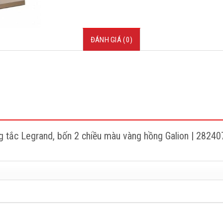
ĐÁNH GIÁ (0)
ng tắc Legrand, bốn 2 chiều màu vàng hồng Galion | 2824