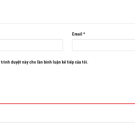
Email
*
trình duyệt này cho lần bình luận kế tiếp của tôi.