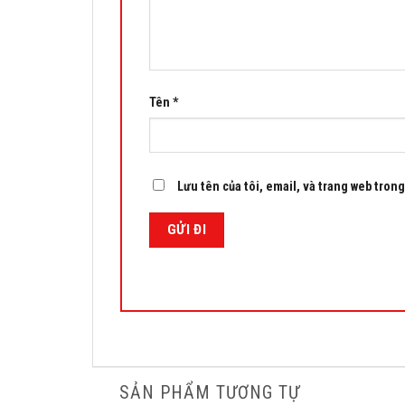
Tên
*
Lưu tên của tôi, email, và trang web trong 
SẢN PHẨM TƯƠNG TỰ