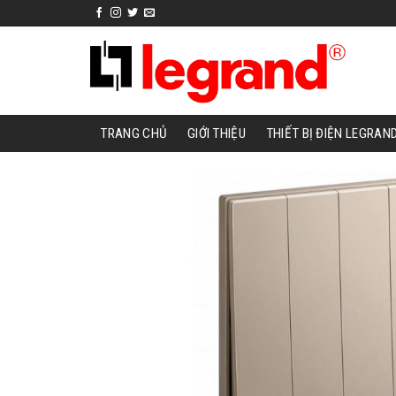
Skip
to
content
TRANG CHỦ
GIỚI THIỆU
THIẾT BỊ ĐIỆN LEGRAN