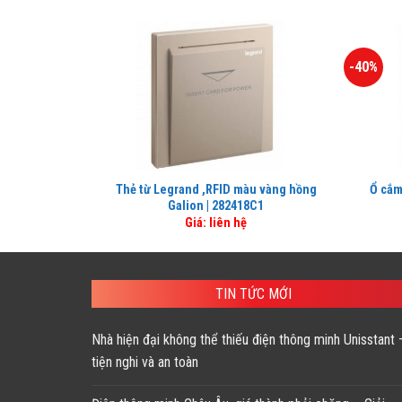
-40%
Thẻ từ Legrand ,RFID màu vàng hồng
Ổ cắm
Galion | 282418C1
Giá: liên hệ
TIN TỨC MỚI
Nhà hiện đại không thể thiếu điện thông minh Unisstant 
tiện nghi và an toàn