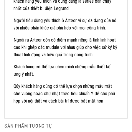
khách hàng yêu thích và cũng đang là series bán chạy
nhất của thiết bị điện Legrand
Người tiêu dùng yêu thích ở Arteor vì sự đa dạng của nó
với nhiều phân khúc giá phù hợp với mọi công trình.
Ngoài ra Arteor còn có điểm mạnh riêng là tính linh hoạt
cao khi ghép các mudule với nhau giúp cho việc sử ký kỹ
thuật linh động và hiệu quả trong công trình.
Khách hàng có thể lựa chọn mình những mẫu thiết kế
ưng ý nhất.
Qúy khách hàng cũng có thể lựa chọn những mẫu mặt
che vuông hoặc chữ nhật theo tiêu chuẩn Ý để cho phù
hợp với nội thất và cách bài trí được bắt mắt hơn
SẢN PHẨM TƯƠNG TỰ