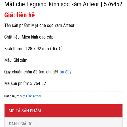
Mặt che Legrand, kính sọc xám Arteor | 576452
Giá: liên hệ
Tên sản phẩm: Mặt che sọc xám Arteor
Chất liệu: Mica kính cao cấp
Kích thước: 128 x 92 mm ( RxD )
Màu: Ghi xám
Quy chuẩn chôn đế âm: chi tiết
tại đây
Mã sản phẩm: 5 764 52
Danh mục:
Mặt Che Arteor
MÔ TẢ SẢN PHẨM
ĐÁNH GIÁ (0)