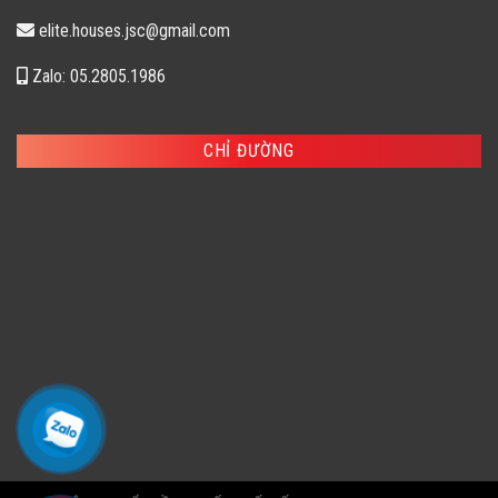
elite.houses.jsc@gmail.com
Zalo: 05.2805.1986
CHỈ ĐƯỜNG