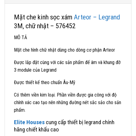
Mặt che kinh sọc xám
Arteor – Legrand
3M, chữ nhật – 576452
MÔ TẢ
Mặt che hình chữ nhật dùng cho dòng cơ phận Arteor
Được lắp đặt cùng với các sản phẩm đế âm và khung đỡ
3 module của Legrand
Được thiết kế theo chuẩn Âu-Mỹ
Có thêm viền kim loại. Phần viền được gia công với độ
chính xác cao tạo nên những đường nét sắc sảo cho sản
phẩm.
Elite Houses
cung cấp thiết bị legrand chính
hãng chiết khấu cao