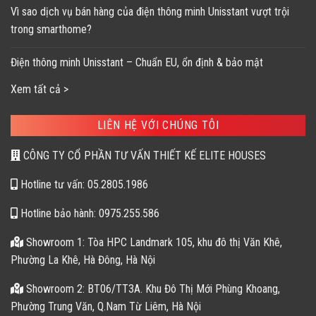
Vì sao dịch vụ bán hàng của điện thông minh Unisstant vượt trội
trong smarthome?
Điện thông minh Unisstant – Chuẩn EU, ổn định & bảo mật
Xem tất cả >
LIÊN HỆ VỚI CHÚNG TÔI
CÔNG TY CỔ PHẦN TƯ VẤN THIẾT KẾ ELITE HOUSES
Hotline tư vấn: 05.2805.1986
Hotline bảo hành: 0975.255.586
Showroom 1: Tòa HPC Landmark 105, khu đô thị Văn Khê,
Phường La Khê, Hà Đông, Hà Nội
Showroom 2: BT06/TT3A. Khu Đô Thị Mới Phùng Khoang,
Phường Trung Văn, Q.Nam Từ Liêm, Hà Nội