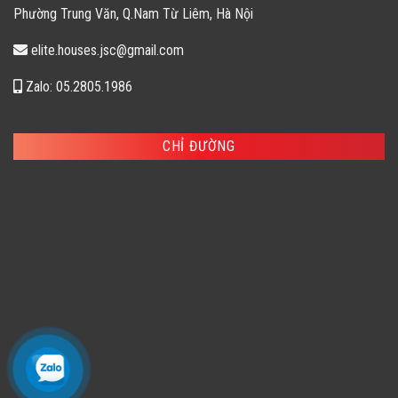
Phường Trung Văn, Q.Nam Từ Liêm, Hà Nội
elite.houses.jsc@gmail.com
Zalo: 05.2805.1986
CHỈ ĐƯỜNG