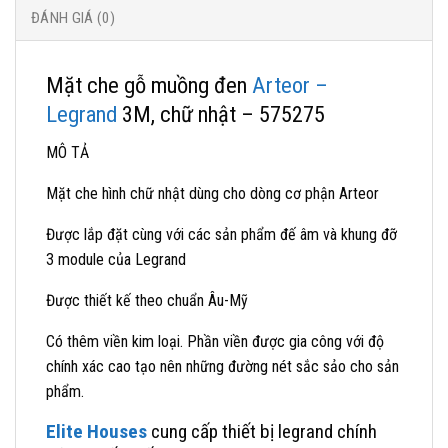
ĐÁNH GIÁ (0)
Mặt che gỗ muồng đen
Arteor –
Legrand
3M, chữ nhật – 575275
MÔ TẢ
Mặt che hình chữ nhật dùng cho dòng cơ phận Arteor
Được lắp đặt cùng với các sản phẩm đế âm và khung đỡ
3 module của Legrand
Được thiết kế theo chuẩn Âu-Mỹ
Có thêm viền kim loại. Phần viền được gia công với độ
chính xác cao tạo nên những đường nét sắc sảo cho sản
phẩm.
Elite Houses
cung cấp thiết bị legrand chính