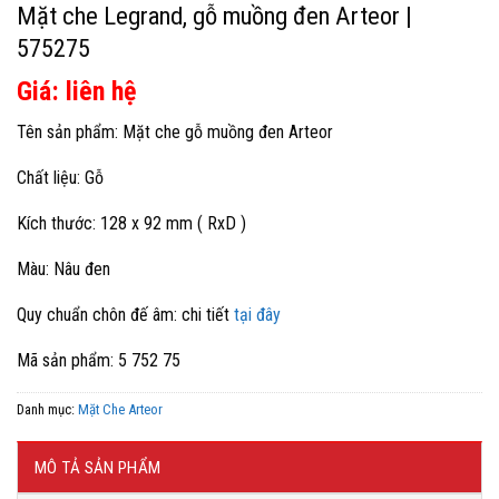
Mặt che Legrand, gỗ muồng đen Arteor |
575275
Giá: liên hệ
Tên sản phẩm: Mặt che gỗ muồng đen Arteor
Chất liệu: Gỗ
Kích thước: 128 x 92 mm ( RxD )
Màu: Nâu đen
Quy chuẩn chôn đế âm: chi tiết
tại đây
Mã sản phẩm: 5 752 75
Danh mục:
Mặt Che Arteor
MÔ TẢ SẢN PHẨM