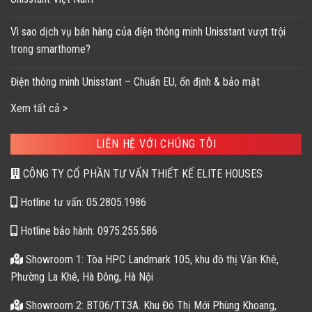
Vì sao dịch vụ bán hàng của điện thông minh Unisstant vượt trội
trong smarthome?
Điện thông minh Unisstant – Chuẩn EU, ổn định & bảo mật
Xem tất cả >
LIÊN HỆ VỚI CHÚNG TÔI
CÔNG TY CỔ PHẦN TƯ VẤN THIẾT KẾ ELITE HOUSES
Hotline tư vấn: 05.2805.1986
Hotline bảo hành: 0975.255.586
Showroom 1: Tòa HPC Landmark 105, khu đô thị Văn Khê,
Phường La Khê, Hà Đông, Hà Nội
Showroom 2: BT06/TT3A. Khu Đô Thị Mới Phùng Khoang,