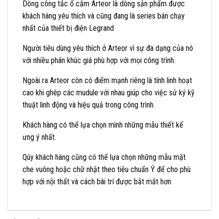
Dòng công tắc ổ cắm Arteor là dòng sản phẩm được
khách hàng yêu thích và cũng đang là series bán chạy
nhất của thiết bị điện Legrand
Người tiêu dùng yêu thích ở Arteor vì sự đa dạng của nó
với nhiều phân khúc giá phù hợp với mọi công trình.
Ngoài ra Arteor còn có điểm mạnh riêng là tính linh hoạt
cao khi ghép các mudule với nhau giúp cho việc sử ký kỹ
thuật linh động và hiệu quả trong công trình.
Khách hàng có thể lựa chọn mình những mẫu thiết kế
ưng ý nhất.
Qúy khách hàng cũng có thể lựa chọn những mẫu mặt
che vuông hoặc chữ nhật theo tiêu chuẩn Ý để cho phù
hợp với nội thất và cách bài trí được bắt mắt hơn