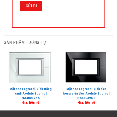
SẢN PHẨM TƯƠNG TỰ
Mặt che Legrand, kính trắng
Mặt che Legrand, kính đen
xanh Axolute Bticino |
bóng viền đen Axolute Bticino |
HA4803VKA
HA4803VNB
Giá: liên hệ
Giá: liên hệ