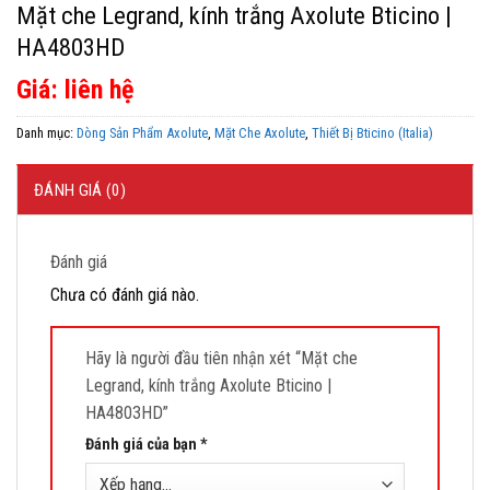
Mặt che Legrand, kính trắng Axolute Bticino |
HA4803HD
Giá: liên hệ
Danh mục:
Dòng Sản Phẩm Axolute
,
Mặt Che Axolute
,
Thiết Bị Bticino (Italia)
ĐÁNH GIÁ (0)
Đánh giá
Chưa có đánh giá nào.
Hãy là người đầu tiên nhận xét “Mặt che
Legrand, kính trắng Axolute Bticino |
HA4803HD”
Đánh giá của bạn
*