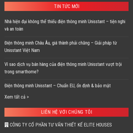
TIN TỨC MỚI
Nhà hiện đại không thể thiếu điện thông minh Unisstant – tiện nghi
và an toàn
Điện thông minh Châu Âu, giá thành phải chăng – Giải pháp từ
Unisstant Việt Nam
Vì sao dịch vụ bán hàng của điện thông minh Unisstant vượt trội
trong smarthome?
Điện thông minh Unisstant – Chuẩn EU, ổn định & bảo mật
Xem tất cả >
LIÊN HỆ VỚI CHÚNG TÔI
CÔNG TY CỔ PHẦN TƯ VẤN THIẾT KẾ ELITE HOUSES