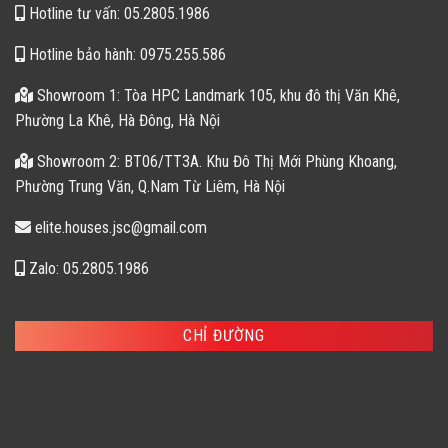
Hotline tư vấn: 05.2805.1986
Hotline bảo hành: 0975.255.586
Showroom 1: Tòa HPC Landmark 105, khu đô thị Văn Khê,
Phường La Khê, Hà Đông, Hà Nội
Showroom 2: BT06/TT3A. Khu Đô Thị Mới Phùng Khoang,
Phường Trung Văn, Q.Nam Từ Liêm, Hà Nội
elite.houses.jsc@gmail.com
Zalo: 05.2805.1986
CHỈ ĐƯỜNG