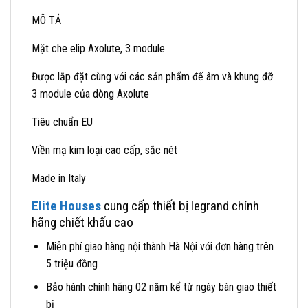
MÔ TẢ
Mặt che elip Axolute, 3 module
Được lắp đặt cùng với các sản phẩm đế âm và khung đỡ
3 module của dòng Axolute
Tiêu chuẩn EU
Viền mạ kim loại cao cấp, sắc nét
Made in Italy
Elite Houses
cung cấp thiết bị legrand chính
hãng chiết khấu cao
Miễn phí giao hàng nội thành Hà Nội với đơn hàng trên
5 triệu đồng
Bảo hành chính hãng 02 năm kể từ ngày bàn giao thiết
bị