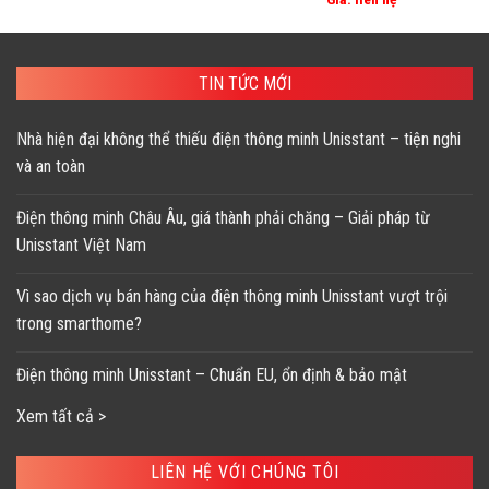
TIN TỨC MỚI
Nhà hiện đại không thể thiếu điện thông minh Unisstant – tiện nghi
và an toàn
Điện thông minh Châu Âu, giá thành phải chăng – Giải pháp từ
Unisstant Việt Nam
Vì sao dịch vụ bán hàng của điện thông minh Unisstant vượt trội
trong smarthome?
Điện thông minh Unisstant – Chuẩn EU, ổn định & bảo mật
Xem tất cả >
LIÊN HỆ VỚI CHÚNG TÔI