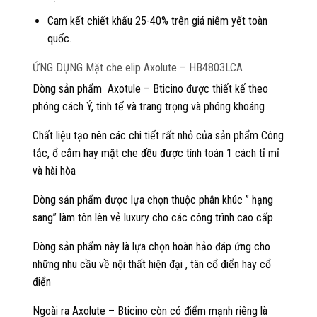
Cam kết chiết khấu 25-40% trên giá niêm yết toàn
quốc.
ỨNG DỤNG Mặt che elip Axolute – HB4803LCA
Dòng sản phẩm Axotule – Bticino được thiết kế theo
phóng cách Ý, tinh tế và trang trọng và phóng khoáng
Chất liệu tạo nên các chi tiết rất nhỏ của sản phẩm Công
tắc, ổ cắm hay mặt che đều được tính toán 1 cách tỉ mỉ
và hài hòa
Dòng sản phẩm được lựa chọn thuộc phân khúc ” hạng
sang” làm tôn lên vẻ luxury cho các công trình cao cấp
Dòng sản phẩm này là lựa chọn hoàn hảo đáp ứng cho
những nhu cầu về nội thất hiện đại , tân cổ điển hay cổ
điển
Ngoài ra Axolute – Bticino còn có điểm mạnh riêng là