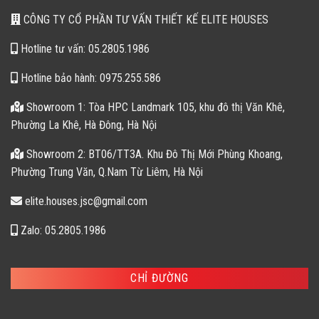
CÔNG TY CỔ PHẦN TƯ VẤN THIẾT KẾ ELITE HOUSES
Hotline tư vấn: 05.2805.1986
Hotline bảo hành: 0975.255.586
Showroom 1: Tòa HPC Landmark 105, khu đô thị Văn Khê,
Phường La Khê, Hà Đông, Hà Nội
Showroom 2: BT06/TT3A. Khu Đô Thị Mới Phùng Khoang,
Phường Trung Văn, Q.Nam Từ Liêm, Hà Nội
elite.houses.jsc@gmail.com
Zalo: 05.2805.1986
CHỈ ĐƯỜNG