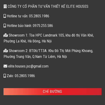
CÔNG TY CỔ PHẦN TƯ VẤN THIẾT KẾ ELITE HOUSES
Hotline tư vấn: 05.2805.1986
Hotline bảo hành: 0975.255.586
Showroom 1: Tòa HPC Landmark 105, khu đô thị Văn Khê,
Phường La Khê, Hà Đông, Hà Nội
Showroom 2: BT06/TT3A. Khu Đô Thị Mới Phùng Khoang,
Phường Trung Văn, Q.Nam Từ Liêm, Hà Nội
elite.houses.jsc@gmail.com
Zalo: 05.2805.1986
CHỈ ĐƯỜNG