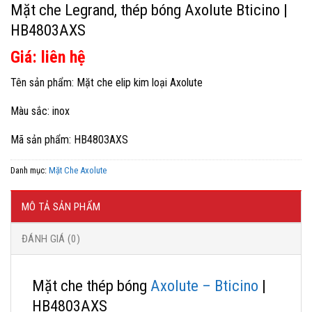
Mặt che Legrand, thép bóng Axolute Bticino |
HB4803AXS
Giá: liên hệ
Tên sản phẩm: Mặt che elip kim loại Axolute
Màu sắc: inox
Mã sản phẩm: HB4803AXS
Danh mục:
Mặt Che Axolute
MÔ TẢ SẢN PHẨM
ĐÁNH GIÁ (0)
Mặt che thép bóng
Axolute – Bticino
|
HB4803AXS