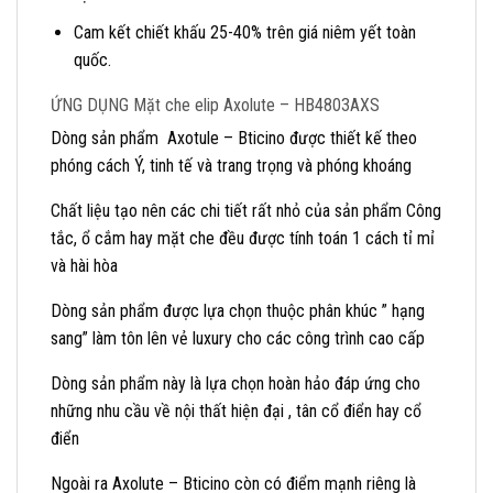
Cam kết chiết khấu 25-40% trên giá niêm yết toàn
quốc.
ỨNG DỤNG Mặt che elip Axolute – HB4803AXS
Dòng sản phẩm Axotule – Bticino được thiết kế theo
phóng cách Ý, tinh tế và trang trọng và phóng khoáng
Chất liệu tạo nên các chi tiết rất nhỏ của sản phẩm Công
tắc, ổ cắm hay mặt che đều được tính toán 1 cách tỉ mỉ
và hài hòa
Dòng sản phẩm được lựa chọn thuộc phân khúc ” hạng
sang” làm tôn lên vẻ luxury cho các công trình cao cấp
Dòng sản phẩm này là lựa chọn hoàn hảo đáp ứng cho
những nhu cầu về nội thất hiện đại , tân cổ điển hay cổ
điển
Ngoài ra Axolute – Bticino còn có điểm mạnh riêng là