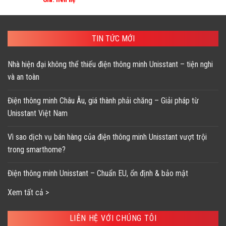
TIN TỨC MỚI
Nhà hiện đại không thể thiếu điện thông minh Unisstant – tiện nghi
và an toàn
Điện thông minh Châu Âu, giá thành phải chăng – Giải pháp từ
Unisstant Việt Nam
Vì sao dịch vụ bán hàng của điện thông minh Unisstant vượt trội
trong smarthome?
Điện thông minh Unisstant – Chuẩn EU, ổn định & bảo mật
Xem tất cả >
LIÊN HỆ VỚI CHÚNG TÔI