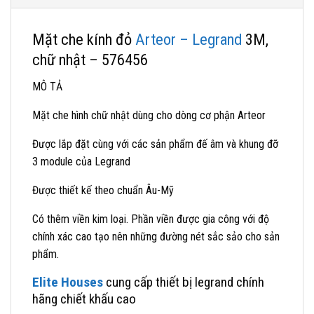
Mặt che kính đỏ
Arteor – Legrand
3M,
chữ nhật – 576456
MÔ TẢ
Mặt che hình chữ nhật dùng cho dòng cơ phận Arteor
Được lắp đặt cùng với các sản phẩm đế âm và khung đỡ
3 module của Legrand
Được thiết kế theo chuẩn Âu-Mỹ
Có thêm viền kim loại. Phần viền được gia công với độ
chính xác cao tạo nên những đường nét sắc sảo cho sản
phẩm.
Elite Houses
cung cấp thiết bị legrand chính
hãng chiết khấu cao