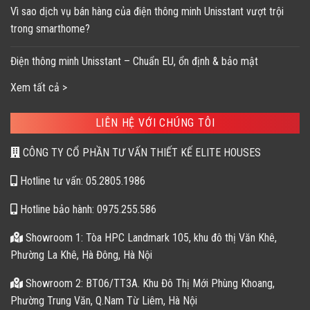
Vì sao dịch vụ bán hàng của điện thông minh Unisstant vượt trội
trong smarthome?
Điện thông minh Unisstant – Chuẩn EU, ổn định & bảo mật
Xem tất cả >
LIÊN HỆ VỚI CHÚNG TÔI
CÔNG TY CỔ PHẦN TƯ VẤN THIẾT KẾ ELITE HOUSES
Hotline tư vấn: 05.2805.1986
Hotline bảo hành: 0975.255.586
Showroom 1: Tòa HPC Landmark 105, khu đô thị Văn Khê,
Phường La Khê, Hà Đông, Hà Nội
Showroom 2: BT06/TT3A. Khu Đô Thị Mới Phùng Khoang,
Phường Trung Văn, Q.Nam Từ Liêm, Hà Nội