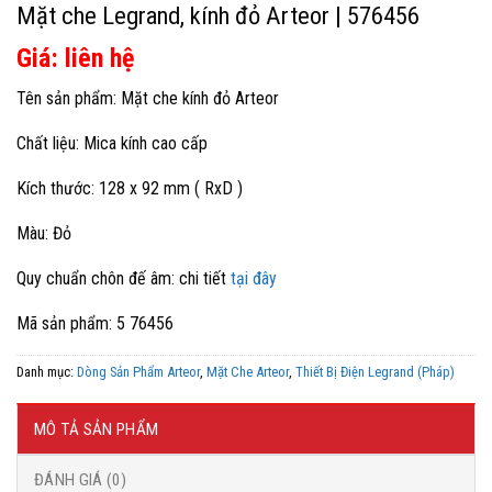
Mặt che Legrand, kính đỏ Arteor | 576456
Giá: liên hệ
Tên sản phẩm: Mặt che kính đỏ Arteor
Chất liệu: Mica kính cao cấp
Kích thước: 128 x 92 mm ( RxD )
Màu: Đỏ
Quy chuẩn chôn đế âm: chi tiết
tại đây
Mã sản phẩm: 5 76456
Danh mục:
Dòng Sản Phẩm Arteor
,
Mặt Che Arteor
,
Thiết Bị Điện Legrand (Pháp)
MÔ TẢ SẢN PHẨM
ĐÁNH GIÁ (0)