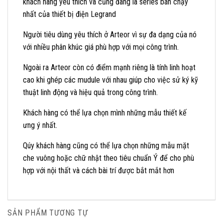
khách hàng yêu thích và cũng đang là series bán chạy
nhất của thiết bị điện Legrand
Người tiêu dùng yêu thích ở Arteor vì sự đa dạng của nó
với nhiều phân khúc giá phù hợp với mọi công trình.
Ngoài ra Arteor còn có điểm mạnh riêng là tính linh hoạt
cao khi ghép các mudule với nhau giúp cho việc sử ký kỹ
thuật linh động và hiệu quả trong công trình.
Khách hàng có thể lựa chọn mình những mẫu thiết kế
ưng ý nhất.
Qúy khách hàng cũng có thể lựa chọn những mẫu mặt
che vuông hoặc chữ nhật theo tiêu chuẩn Ý để cho phù
hợp với nội thất và cách bài trí được bắt mắt hơn
SẢN PHẨM TƯƠNG TỰ