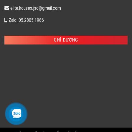
elite.houses.jsc@gmail.com
Zalo: 05.2805.1986
CHỈ ĐƯỜNG