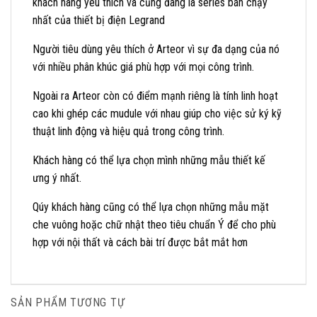
khách hàng yêu thích và cũng đang là series bán chạy
nhất của thiết bị điện Legrand
Người tiêu dùng yêu thích ở Arteor vì sự đa dạng của nó
với nhiều phân khúc giá phù hợp với mọi công trình.
Ngoài ra Arteor còn có điểm mạnh riêng là tính linh hoạt
cao khi ghép các mudule với nhau giúp cho việc sử ký kỹ
thuật linh động và hiệu quả trong công trình.
Khách hàng có thể lựa chọn mình những mẫu thiết kế
ưng ý nhất.
Qúy khách hàng cũng có thể lựa chọn những mẫu mặt
che vuông hoặc chữ nhật theo tiêu chuẩn Ý để cho phù
hợp với nội thất và cách bài trí được bắt mắt hơn
SẢN PHẨM TƯƠNG TỰ