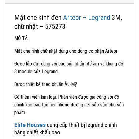
Mặt che kính đen
Arteor – Legrand
3M,
chữ nhật – 575273
MÔ TẢ
Mặt che hình chữ nhật dùng cho dòng cơ phận Arteor
Được lắp đặt cùng với các sản phẩm đế âm và khung đỡ
3 module của Legrand
Được thiết kế theo chuẩn Âu-Mỹ
Có thêm viền kim loại. Phần viền được gia công với độ
chính xác cao tạo nên những đường nét sắc sảo cho sản
phẩm.
Elite Houses
cung cấp thiết bị legrand chính
hãng chiết khấu cao