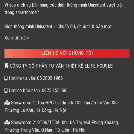
Vì sao dịch vụ bán hàng của điện thông minh Unisstant vượt trội
trong smarthome?
Điện thông minh Unisstant – Chuẩn EU, ổn định & bảo mật
Xem tất cả >
LIÊN HỆ VỚI CHÚNG TÔI
CÔNG TY CỔ PHẦN TƯ VẤN THIẾT KẾ ELITE HOUSES
Hotline tư vấn: 05.2805.1986
Hotline bảo hành: 0975.255.586
Showroom 1: Tòa HPC Landmark 105, khu đô thị Văn Khê,
Phường La Khê, Hà Đông, Hà Nội
Showroom 2: BT06/TT3A. Khu Đô Thị Mới Phùng Khoang,
Phường Trung Văn, Q.Nam Từ Liêm, Hà Nội