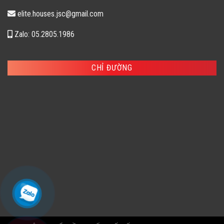
elite.houses.jsc@gmail.com
Zalo: 05.2805.1986
CHỈ ĐƯỜNG