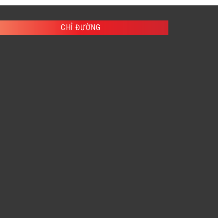
,000 ₫.
CHỈ ĐƯỜNG