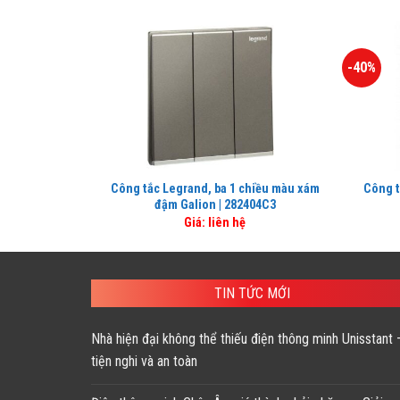
-40%
Công tắc Legrand, ba 1 chiều màu xám
Công t
đậm Galion | 282404C3
Giá: liên hệ
TIN TỨC MỚI
Nhà hiện đại không thể thiếu điện thông minh Unisstant 
tiện nghi và an toàn