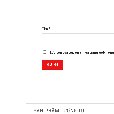
Tên
*
Lưu tên của tôi, email, và trang web trong 
SẢN PHẨM TƯƠNG TỰ