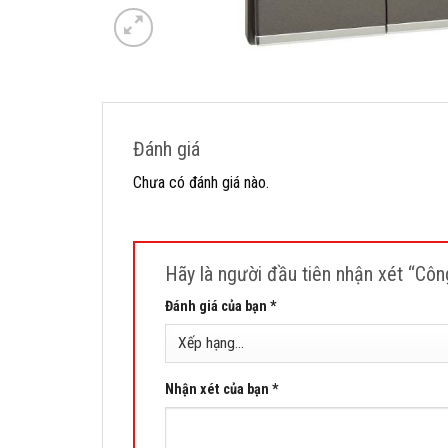
Đánh giá
Chưa có đánh giá nào.
Hãy là người đầu tiên nhận xét “Cô
Đánh giá của bạn
*
Nhận xét của bạn
*