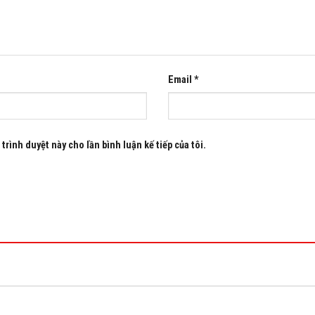
Email
*
trình duyệt này cho lần bình luận kế tiếp của tôi.