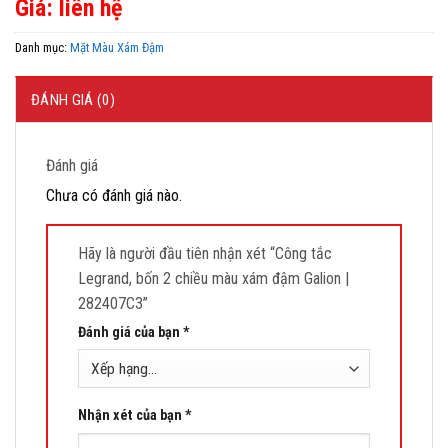
Giá: liên hệ
Danh mục:
Mặt Màu Xám Đậm
ĐÁNH GIÁ (0)
Đánh giá
Chưa có đánh giá nào.
Hãy là người đầu tiên nhận xét “Công tắc
Legrand, bốn 2 chiều màu xám đậm Galion |
282407C3”
Đánh giá của bạn
*
Nhận xét của bạn
*