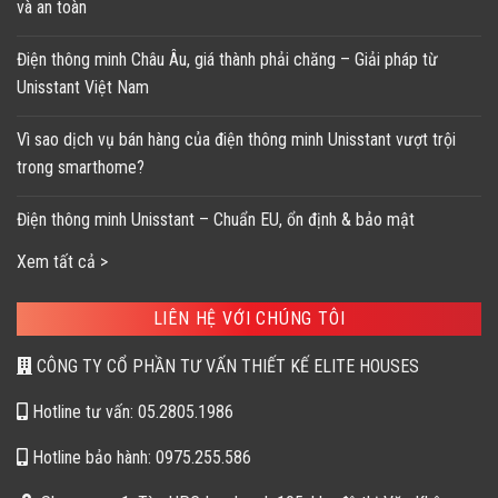
và an toàn
Điện thông minh Châu Âu, giá thành phải chăng – Giải pháp từ
Unisstant Việt Nam
Vì sao dịch vụ bán hàng của điện thông minh Unisstant vượt trội
trong smarthome?
Điện thông minh Unisstant – Chuẩn EU, ổn định & bảo mật
Xem tất cả >
LIÊN HỆ VỚI CHÚNG TÔI
CÔNG TY CỔ PHẦN TƯ VẤN THIẾT KẾ ELITE HOUSES
Hotline tư vấn: 05.2805.1986
Hotline bảo hành: 0975.255.586