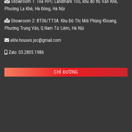
Showroom 1: Tòa HPC Landmark 105, khu đô thị Văn Khê,
Phường La Khê, Hà Đông, Hà Nội
Showroom 2: BT06/TT3A. Khu Đô Thị Mới Phùng Khoang,
Phường Trung Văn, Q.Nam Từ Liêm, Hà Nội
elite.houses.jsc@gmail.com
Zalo: 05.2805.1986
CHỈ ĐƯỜNG