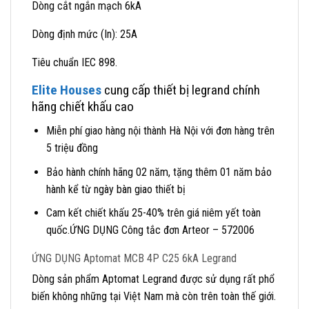
Dòng cắt ngắn mạch 6kA
Dòng định mức (In): 25A
Tiêu chuẩn IEC 898.
Elite Houses
cung cấp thiết bị legrand chính
hãng chiết khấu cao
Miễn phí giao hàng nội thành Hà Nội với đơn hàng trên
5 triệu đồng
Bảo hành chính hãng 02 năm, tặng thêm 01 năm bảo
hành kể từ ngày bàn giao thiết bị
Cam kết chiết khấu 25-40% trên giá niêm yết toàn
quốc.ỨNG DỤNG Công tắc đơn Arteor – 572006
ỨNG DỤNG Aptomat MCB 4P C25 6kA Legrand
Dòng sản phẩm Aptomat Legrand được sử dụng rất phổ
biến không những tại Việt Nam mà còn trên toàn thế giới.