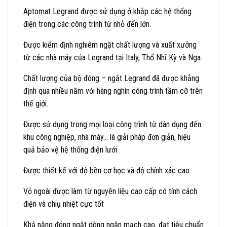
Aptomat Legrand được sử dụng ở khắp các hệ thống
điện trong các công trình từ nhỏ đến lớn.
Được kiểm định nghiêm ngặt chất lượng và xuất xưởng
từ các nhà máy của Legrand tại Italy, Thổ Nhĩ Kỳ và Nga.
Chất lượng của bộ đóng – ngắt Legrand đã được khẳng
định qua nhiều năm với hàng nghìn công trình tầm cỡ trên
thế giới.
Được sử dụng trong mọi loại công trình từ dân dụng đến
khu công nghiệp, nhà máy… là giải pháp đơn giản, hiệu
quả bảo vệ hệ thống điện lưới
Được thiết kế với độ bền cơ học và độ chính xác cao
Vỏ ngoài được làm từ nguyên liệu cao cấp có tính cách
điện và chiụ nhiệt cực tốt
Khả năng đóng ngắt dòng ngắn mạch cao, đạt tiêu chuẩn