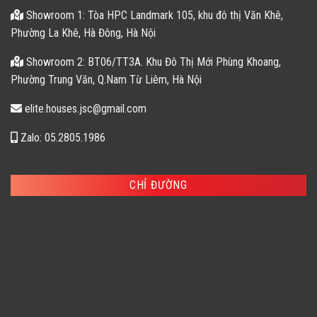
Showroom 1: Tòa HPC Landmark 105, khu đô thị Văn Khê,
Phường La Khê, Hà Đông, Hà Nội
Showroom 2: BT06/TT3A. Khu Đô Thị Mới Phùng Khoang,
Phường Trung Văn, Q.Nam Từ Liêm, Hà Nội
elite.houses.jsc@gmail.com
Zalo: 05.2805.1986
CHỈ ĐƯỜNG