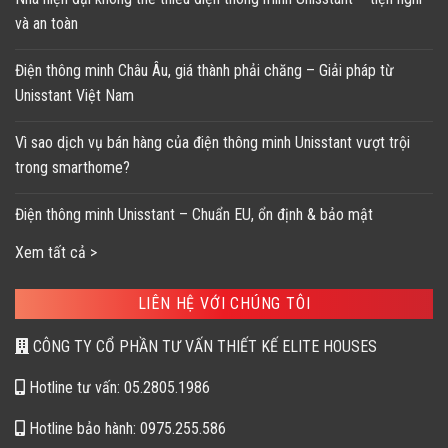
và an toàn
Điện thông minh Châu Âu, giá thành phải chăng – Giải pháp từ
Unisstant Việt Nam
Vì sao dịch vụ bán hàng của điện thông minh Unisstant vượt trội
trong smarthome?
Điện thông minh Unisstant – Chuẩn EU, ổn định & bảo mật
Xem tất cả >
LIÊN HỆ VỚI CHÚNG TÔI
CÔNG TY CỔ PHẦN TƯ VẤN THIẾT KẾ ELITE HOUSES
Hotline tư vấn: 05.2805.1986
Hotline bảo hành: 0975.255.586