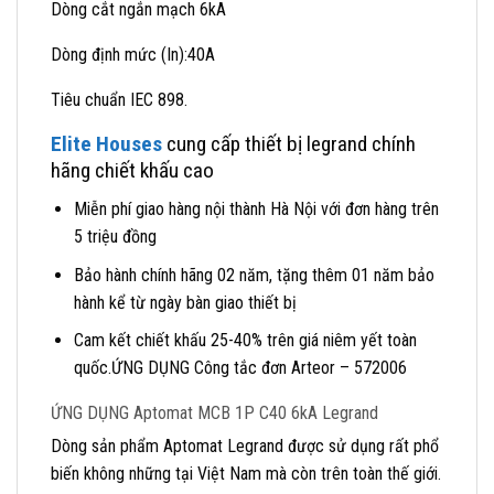
Dòng cắt ngắn mạch 6kA
Dòng định mức (In):40A
Tiêu chuẩn IEC 898.
Elite Houses
cung cấp thiết bị legrand chính
hãng chiết khấu cao
Miễn phí giao hàng nội thành Hà Nội với đơn hàng trên
5 triệu đồng
Bảo hành chính hãng 02 năm, tặng thêm 01 năm bảo
hành kể từ ngày bàn giao thiết bị
Cam kết chiết khấu 25-40% trên giá niêm yết toàn
quốc.ỨNG DỤNG Công tắc đơn Arteor – 572006
ỨNG DỤNG Aptomat MCB 1P C40 6kA Legrand
Dòng sản phẩm Aptomat Legrand được sử dụng rất phổ
biến không những tại Việt Nam mà còn trên toàn thế giới.