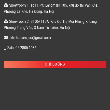
Showroom 1: Tòa HPC Landmark 105, khu đô thị Văn Khê,
Phường La Khê, Hà Đông, Hà Nội
Showroom 2: BT06/TT3A. Khu Đô Thị Mới Phùng Khoang,
Phường Trung Văn, Q.Nam Từ Liêm, Hà Nội
elite.houses.jsc@gmail.com
Zalo: 05.2805.1986
CHỈ ĐƯỜNG