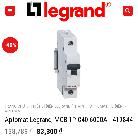
Skip
to
content
-40%
TRANG CHỦ
/
THIẾT BỊ ĐIỆN LEGRAND (PHÁP)
/
APTOMAT, TỦ ĐIỆN
/
APTOMAT
Aptomat Legrand, MCB 1P C40 6000A | 419844
Giá
Giá
138,789
₫
83,300
₫