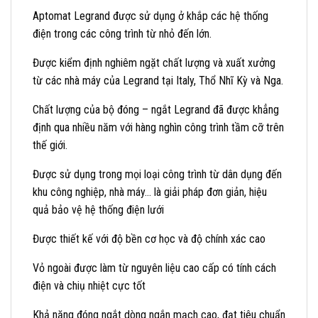
Aptomat Legrand được sử dụng ở khắp các hệ thống
điện trong các công trình từ nhỏ đến lớn.
Được kiểm định nghiêm ngặt chất lượng và xuất xưởng
từ các nhà máy của Legrand tại Italy, Thổ Nhĩ Kỳ và Nga.
Chất lượng của bộ đóng – ngắt Legrand đã được khẳng
định qua nhiều năm với hàng nghìn công trình tầm cỡ trên
thế giới.
Được sử dụng trong mọi loại công trình từ dân dụng đến
khu công nghiệp, nhà máy… là giải pháp đơn giản, hiệu
quả bảo vệ hệ thống điện lưới
Được thiết kế với độ bền cơ học và độ chính xác cao
Vỏ ngoài được làm từ nguyên liệu cao cấp có tính cách
điện và chiụ nhiệt cực tốt
Khả năng đóng ngắt dòng ngắn mạch cao, đạt tiêu chuẩn