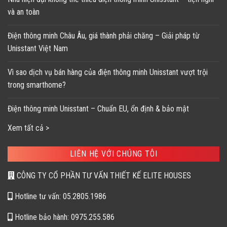
và an toàn
Điện thông minh Châu Âu, giá thành phải chăng – Giải pháp từ
Unisstant Việt Nam
Vì sao dịch vụ bán hàng của điện thông minh Unisstant vượt trội
trong smarthome?
Điện thông minh Unisstant – Chuẩn EU, ổn định & bảo mật
Xem tất cả >
LIÊN HỆ VỚI CHÚNG TÔI
CÔNG TY CỔ PHẦN TƯ VẤN THIẾT KẾ ELITE HOUSES
Hotline tư vấn: 05.2805.1986
Hotline bảo hành: 0975.255.586